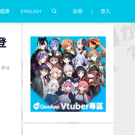
註冊
登入
戲庫
ENGLISH
登
0