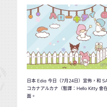
日本 Edia 今日（7月24日）宣佈，和
コカナアルカナ（暫譯：Hello Kitt
面。