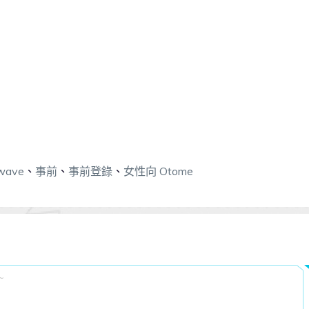
owave
、
事前
、
事前登錄
、
女性向 Otome