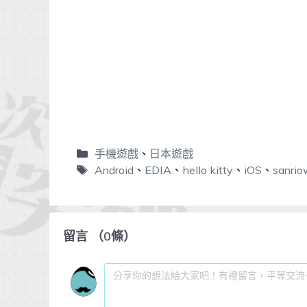
手機遊戲
、
日本遊戲
Android
、
EDIA
、
hello kitty
、
iOS
、
sanri
留言
（
0
條）