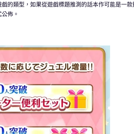
遊戲的類型，如果從遊戲標題推測的話本作可能是一款
式公佈。