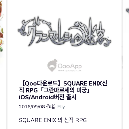
【Qoo다운로드】SQUARE ENIX신
작 RPG「그란마르세의 미궁」
iOS/Android버전 출시
2016/09/08
作者:
Elly
SQUARE ENIX 의 신작 RPG