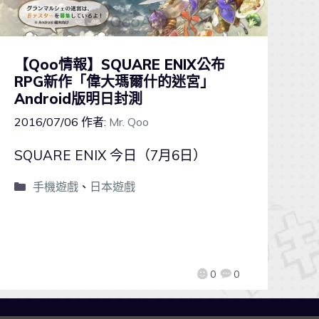
【Qoo情報】SQUARE ENIX公布
RPG新作「偉大瑪爾什的迷宮」
Android版明日封測
2016/07/06
作者:
Mr. Qoo
SQUARE ENIX 今日（7月6日）
手機遊戲
、
日本遊戲
0
0