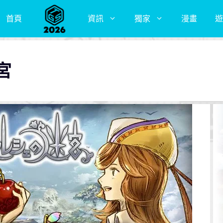
首頁
資訊
獨家
漫畫
遊
宮