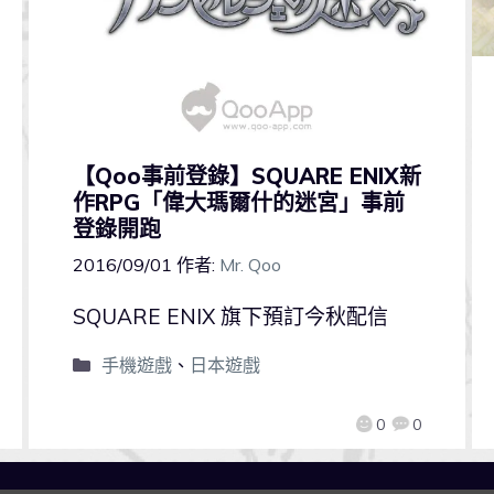
【Qoo事前登錄】SQUARE ENIX新
作RPG「偉大瑪爾什的迷宮」事前
登錄開跑
2016/09/01
作者:
Mr. Qoo
SQUARE ENIX 旗下預訂今秋配信
手機遊戲
、
日本遊戲
0
0