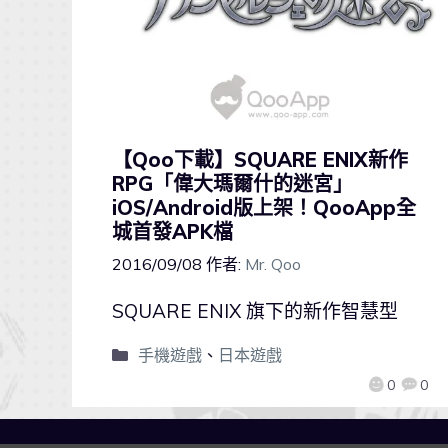
【Qoo下載】SQUARE ENIX新作
RPG「偉大瑪爾什的迷宮」
iOS/Android版上架！QooApp全
城首發APK檔
2016/09/08
作者:
Mr. Qoo
SQUARE ENIX 旗下的新作智慧型
手機遊戲
、
日本遊戲
0
0