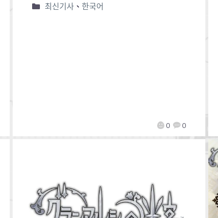
최신기사
、
한국어
0
0