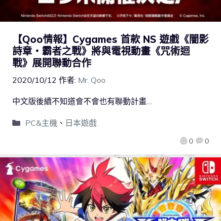
【Qoo情報】Cygames 首款 NS 遊戲《闇影
詩章‧霸者之戰》將與電視動畫《咒術迴
戰》展開聯動合作
2020/10/12
作者:
Mr. Qoo
中文版後續不知道會不會也有聯動計畫…
PC&主機
、
日本遊戲
0
0