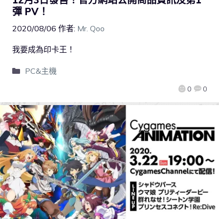
彈 PV！
2020/08/06
作者:
Mr. Qoo
我要成為印卡王！
PC&主機
0
0