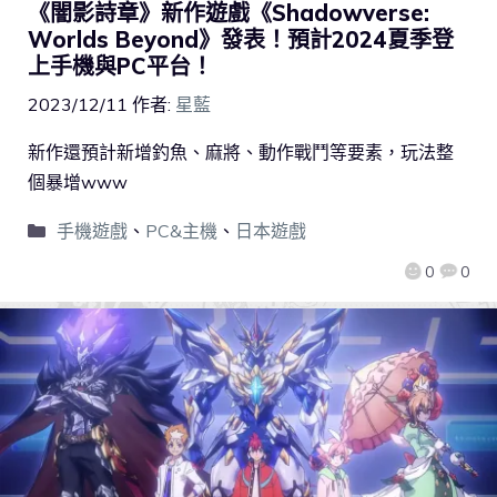
《闇影詩章》新作遊戲《Shadowverse:
Worlds Beyond》發表！預計2024夏季登
上手機與PC平台！
2023/12/11
作者:
星藍
新作還預計新增釣魚、麻將、動作戰鬥等要素，玩法整
個暴增www
手機遊戲
、
PC&主機
、
日本遊戲
0
0