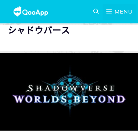
MENU
シャドウバース