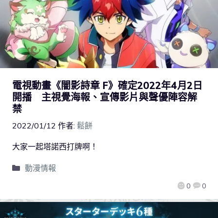
電視動畫《闇影詩章 F》確定2022年4月2日
開播 主視覺海報、宣傳影片與聲優陣容解
禁
2022/01/12
作者:
鬆餅
大家一起塔諾西打牌啊！
動漫情報
0
0