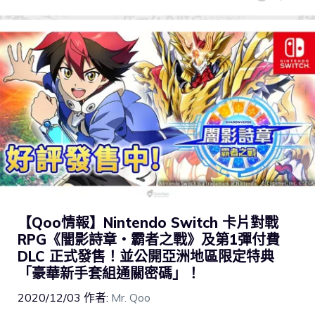
【Qoo情報】Nintendo Switch 卡片對戰
RPG《闇影詩章‧霸者之戰》及第1彈付費
DLC 正式發售！並公開亞洲地區限定特典
「豪華新手套組通關密碼」！
2020/12/03
作者:
Mr. Qoo