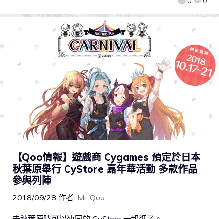
0
0
【Qoo情報】遊戲商 Cygames 預定於日本
秋葉原舉行 CyStore 嘉年華活動 多款作品
參與列陣
2018/09/28
作者:
Mr. Qoo
去秋葉原時可以連同的 CyStore 一起逛了。