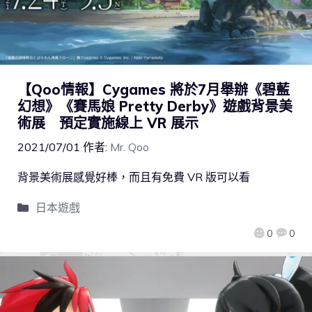
【Qoo情報】Cygames 將於7月舉辦《碧藍
幻想》《賽馬娘 Pretty Derby》遊戲背景美
術展 預定實施線上 VR 展示
2021/07/01
作者:
Mr. Qoo
背景美術展感覺好棒，而且有免費 VR 版可以看
日本遊戲
0
0