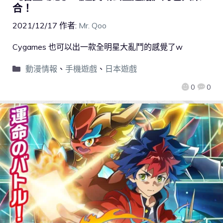
合！
2021/12/17
作者:
Mr. Qoo
Cygames 也可以出一款全明星大亂鬥的感覺了w
動漫情報
、
手機遊戲
、
日本遊戲
0
0