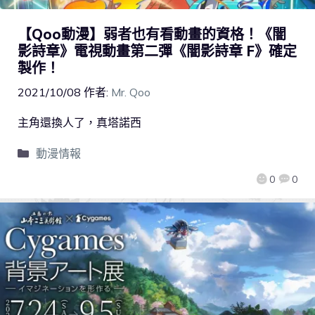
【Qoo動漫】弱者也有看動畫的資格！《闇
影詩章》電視動畫第二彈《闇影詩章 F》確定
製作！
2021/10/08
作者:
Mr. Qoo
主角還換人了，真塔諾西
動漫情報
0
0