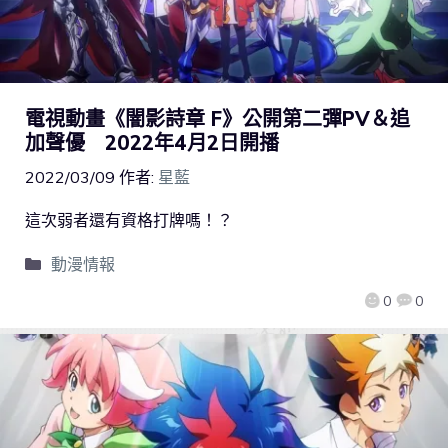
電視動畫《闇影詩章 F》公開第二彈PV＆追
加聲優 2022年4月2日開播
2022/03/09
作者:
星藍
這次弱者還有資格打牌嗎！？
動漫情報
0
0