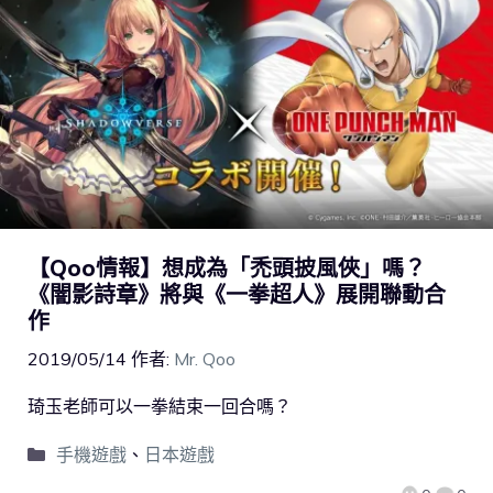
【Qoo情報】想成為「禿頭披風俠」嗎？
《闇影詩章》將與《一拳超人》展開聯動合
作
2019/05/14
作者:
Mr. Qoo
琦玉老師可以一拳結束一回合嗎？
手機遊戲
、
日本遊戲