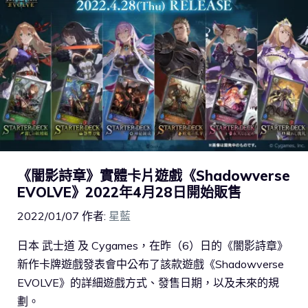
《闇影詩章》實體卡片遊戲《Shadowverse
EVOLVE》2022年4月28日開始販售
2022/01/07
作者:
星藍
日本 武士道 及 Cygames，在昨（6）日的《闇影詩章》
新作卡牌遊戲發表會中公布了該款遊戲《Shadowverse
EVOLVE》的詳細遊戲方式、發售日期，以及未來的規
劃。