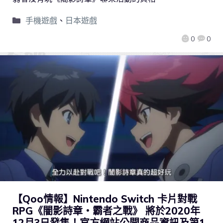
手機遊戲
、
日本遊戲
0
0
【Qoo情報】Nintendo Switch 卡片對戰
RPG《闇影詩章‧霸者之戰》 將於2020年
12月3日發售！官方網站公開商品資訊及第1