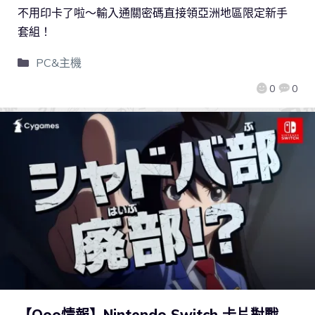
不用印卡了啦～輸入通關密碼直接領亞洲地區限定新手
套組！
PC&主機
0
0
【Qoo情報】Nintendo Switch 卡片對戰