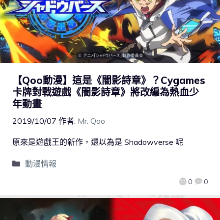
【Qoo動漫】這是《闇影詩章》？Cygames
卡牌對戰遊戲《闇影詩章》將改編為熱血少
年動畫
2019/10/07
作者:
Mr. Qoo
原來是遊戲王的新作，還以為是 Shadowverse 呢
動漫情報
0
0