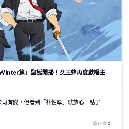
inter篇」聖誕開播！女王蜂再度獻唱主
作公司有變，但看到「朴性厚」就放心一點了
0
0