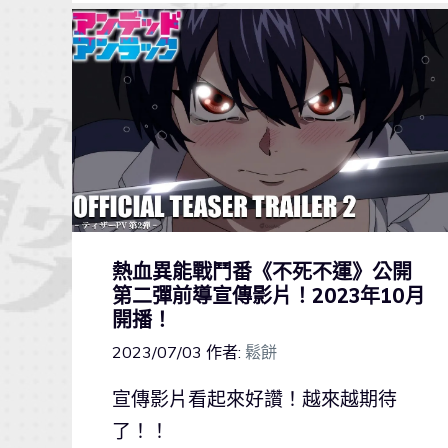
熱血異能戰鬥番《不死不運》公開
第二彈前導宣傳影片！2023年10月
開播！
2023/07/03
作者:
鬆餅
宣傳影片看起來好讚！越來越期待
了！！