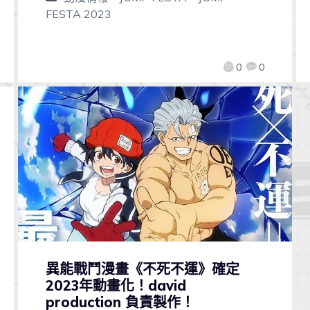
FESTA 2023
0
0
異能戰鬥漫畫《不死不運》確定
2023年動畫化！david
production 負責製作！