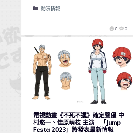
動漫情報
0
0
電視動畫《不死不運》確定聲優 中
村悠一、佳原萌枝 主演 「Jump
Festa 2023」將發表最新情報