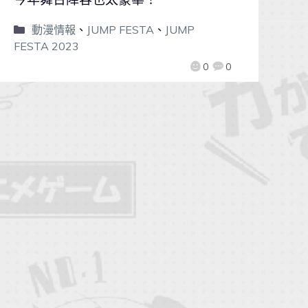
動漫情報
、
JUMP FESTA
、
JUMP
FESTA 2023
0
0