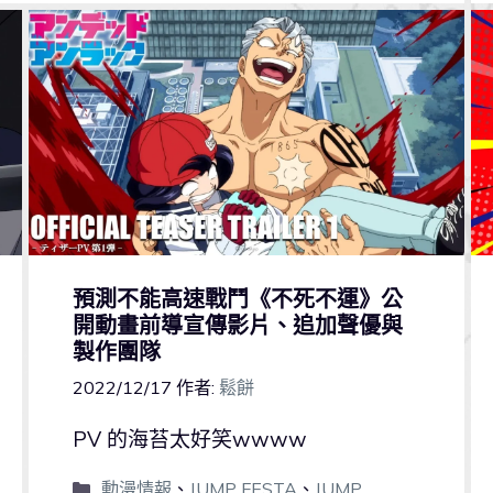
預測不能高速戰鬥《不死不運》公
開動畫前導宣傳影片、追加聲優與
製作團隊
2022/12/17
作者:
鬆餅
PV 的海苔太好笑wwww
動漫情報
、
JUMP FESTA
、
JUMP