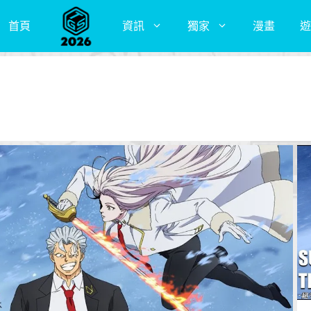
首頁
資訊
獨家
漫畫
遊