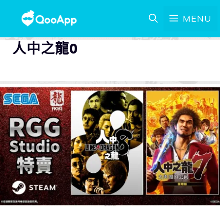
MENU
人中之龍0