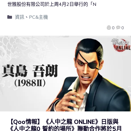
世雅股份有限公司於上周4月2日舉行的「N
資訊
、
PC&主機
0
0
【Qoo情報】《人中之龍 ONLINE》日版與
《人中之龍0 誓約的場所》聯動合作將於5月