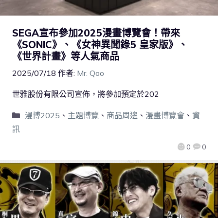
SEGA宣布參加2025漫畫博覽會！帶來
《SONIC》、《女神異聞錄5 皇家版》、
《世界計畫》等人氣商品
2025/07/18
作者:
Mr. Qoo
世雅股份有限公司宣佈，將參加預定於202
漫博2025
、
主題博覽
、
商品周邊
、
漫畫博覽會
、
資
訊
0
0