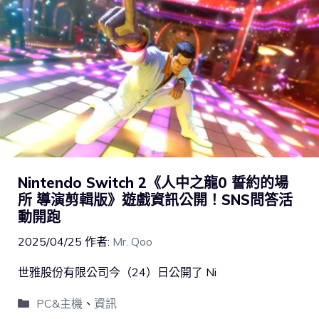
Nintendo Switch 2《人中之龍0 誓約的場
所 導演剪輯版》遊戲資訊公開！SNS問答活
動開跑
2025/04/25
作者:
Mr. Qoo
世雅股份有限公司今（24）日公開了 Ni
PC&主機
、
資訊