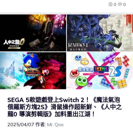
0
0
SEGA 5款遊戲登上Switch 2！《魔法氣泡
俄羅斯方塊2S》滑鼠操作超新鮮、《人中之
龍0 導演剪輯版》加料重出江湖！
2025/04/07
作者:
Mr. Qoo