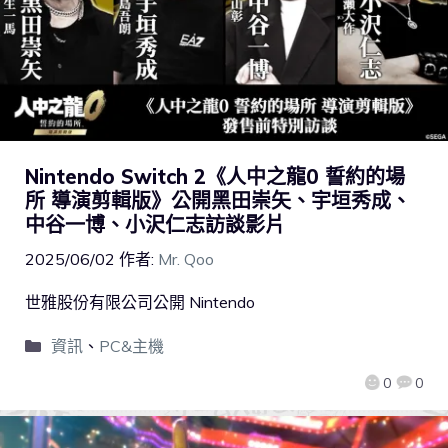
Nintendo Switch 2《人中之龍0 誓約的場
所 導演剪輯版》公開黑田崇矢、宇垣秀成、
中谷一博、小沢仁志訪談影片
2025/06/02
作者:
Mr. Qoo
世雅股份有限公司公開 Nintendo
資訊
、
PC&主機
0
0