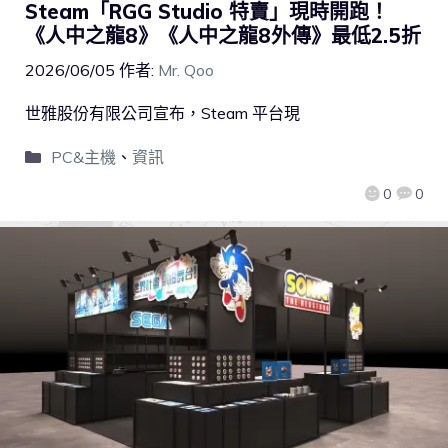
Steam「RGG Studio 特賣」現時開跑！
《人中之龍8》《人中之龍8外傳》最低2.5折
2026/06/05
作者:
Mr. Qoo
世雅股份有限公司宣布，Steam 平台現
PC&主機
、
資訊
0
0