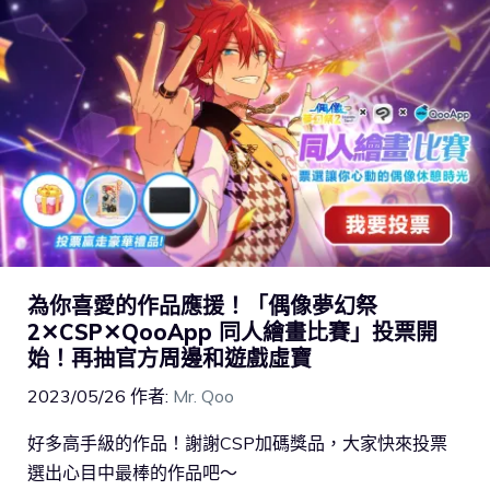
為你喜愛的作品應援！「偶像夢幻祭
2✕CSP✕QooApp 同人繪畫比賽」投票開
始！再抽官方周邊和遊戲虛寶
2023/05/26
作者:
Mr. Qoo
好多高手級的作品！謝謝CSP加碼獎品，大家快來投票
選出心目中最棒的作品吧～