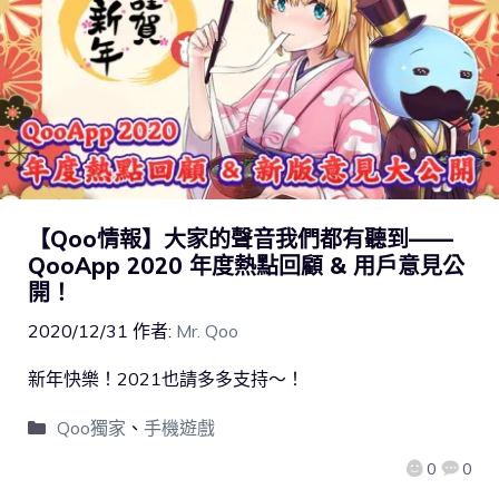
【Qoo情報】大家的聲音我們都有聽到——
QooApp 2020 年度熱點回顧 & 用戶意見公
開！
2020/12/31
作者:
Mr. Qoo
新年快樂！2021也請多多支持～！
Qoo獨家
、
手機遊戲
0
0