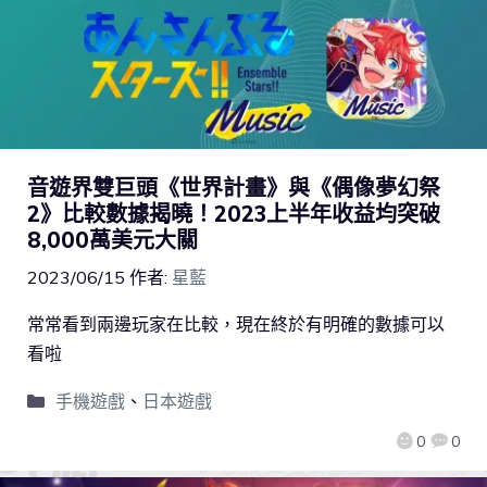
音遊界雙巨頭《世界計畫》與《偶像夢幻祭
2》比較數據揭曉！2023上半年收益均突破
8,000萬美元大關
2023/06/15
作者:
星藍
常常看到兩邊玩家在比較，現在終於有明確的數據可以
看啦
手機遊戲
、
日本遊戲
0
0