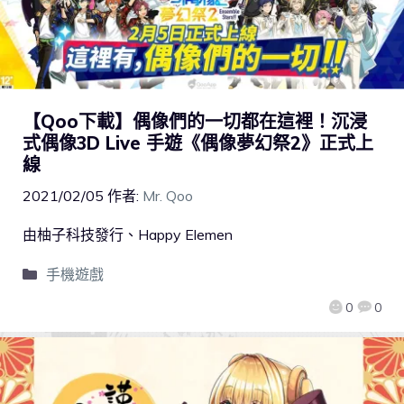
【Qoo下載】偶像們的一切都在這裡！沉浸
式偶像3D Live 手遊《偶像夢幻祭2》正式上
線
2021/02/05
作者:
Mr. Qoo
由柚子科技發行、Happy Elemen
手機遊戲
0
0