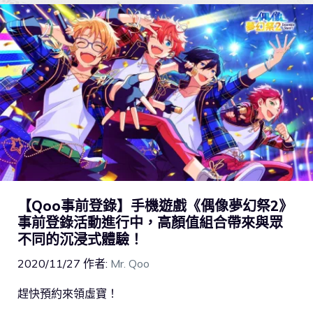
【Qoo事前登錄】手機遊戲《偶像夢幻祭2》
事前登錄活動進行中，高顏值組合帶來與眾
不同的沉浸式體驗！
2020/11/27
作者:
Mr. Qoo
趕快預約來領虛寶！