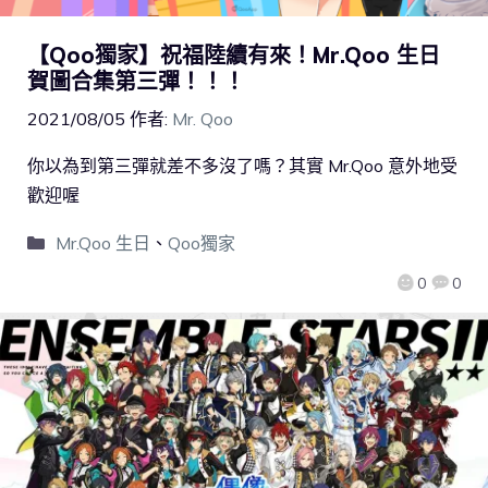
【Qoo獨家】祝福陸續有來！Mr.Qoo 生日
賀圖合集第三彈！！！
2021/08/05
作者:
Mr. Qoo
你以為到第三彈就差不多沒了嗎？其實 Mr.Qoo 意外地受
歡迎喔
Mr.Qoo 生日
、
Qoo獨家
0
0