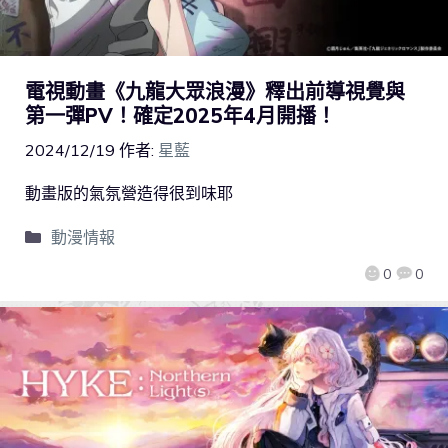
電視動畫《九龍大眾浪漫》釋出前導視覺與
第一彈PV！確定2025年4月開播！
2024/12/19
作者:
星藍
動畫版的氣氛營造得很到味耶
動漫情報
0
0