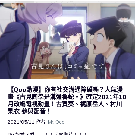
【Qoo動漫】你有社交溝通障礙嗎？人氣漫
畫《古見同學是溝通魯蛇。》確定2021年10
月改編電視動畫！古賀葵、梶原岳人、村川
梨衣 參與配音！
2021/05/11
作者:
Mr. Qoo
PV 好棒可愛！！！！超級期待！！！！