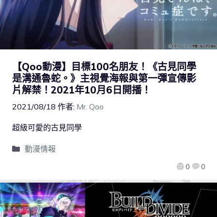
【Qoo動漫】目標100名朋友！《古見同學
是溝通魯蛇。》主視覺海報與第一彈宣傳影
片解禁！2021年10月6日開播！
2021/08/18
作者:
Mr. Qoo
超級可愛的古見同學
動漫情報
0
0