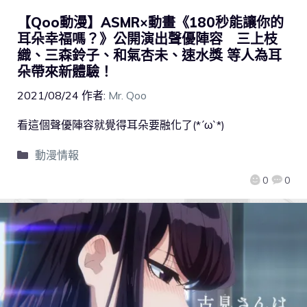
【Qoo動漫】ASMR×動畫《180秒能讓你的
耳朵幸福嗎？》公開演出聲優陣容 三上枝
織、三森鈴子、和氣杏未、速水獎 等人為耳
朵帶來新體驗！
2021/08/24
作者:
Mr. Qoo
看這個聲優陣容就覺得耳朵要融化了(*´ω`*)
動漫情報
0
0