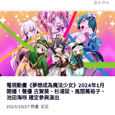
0
0
電視動畫《夢想成為魔法少女》2024年1月
開播！聲優 古賀葵、杉浦栞、風間萬裕子、
池田海咲 確定參與演出
2023/10/27
作者:
星藍