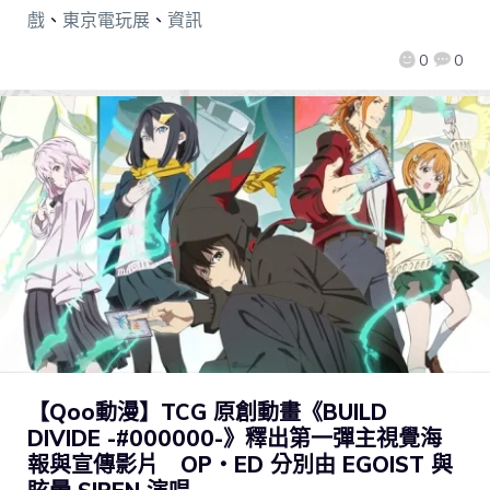
戲
、
東京電玩展
、
資訊
0
0
【Qoo動漫】TCG 原創動畫《BUILD
DIVIDE -#000000-》釋出第一彈主視覺海
報與宣傳影片 OP・ED 分別由 EGOIST 與