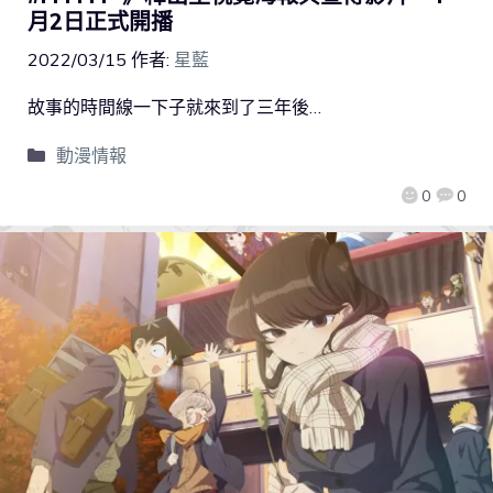
月2日正式開播
2022/03/15
作者:
星藍
故事的時間線一下子就來到了三年後…
動漫情報
0
0