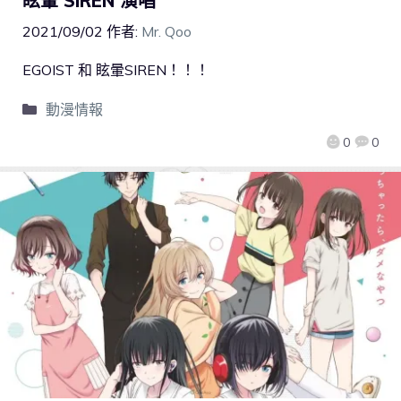
眩暈 SIREN 演唱
2021/09/02
作者:
Mr. Qoo
EGOIST 和 眩暈SIREN！！！
動漫情報
0
0