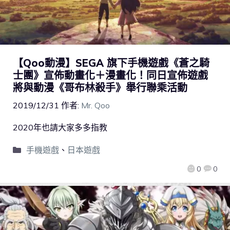
【Qoo動漫】SEGA 旗下手機遊戲《蒼之騎
士團》宣佈動畫化＋漫畫化！同日宣佈遊戲
將與動漫《哥布林殺手》舉行聯乘活動
2019/12/31
作者:
Mr. Qoo
2020年也請大家多多指教
手機遊戲
、
日本遊戲
0
0