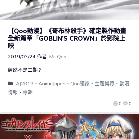
【Qoo動漫】《哥布林殺手》確定製作動畫
全新篇章「GOBLIN’S CROWN」於影院上
映
2019/03/24
作者:
Mr. Qoo
居然不是二期!?
AJ2019
、
AnimeJapan
、
Qoo獨家
、
主題博覽
、
動漫
情報
、
專輯
0
0