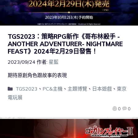
TGS2023：策略RPG新作《哥布林殺手 -
ANOTHER ADVENTURER- NIGHTMARE
FEAST》2024年2月29日發售！
2023/09/24
作者:
星藍
期待原創角色跟故事的表現
TGS2023
、
PC&主機
、
主題博覽
、
日本遊戲
、
東京
電玩展
0
0