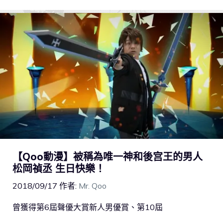
【Qoo動漫】被稱為唯一神和後宫王的男人
松岡禎丞 生日快樂！
2018/09/17
作者:
Mr. Qoo
曾獲得第6屆聲優大賞新人男優賞、第10屆