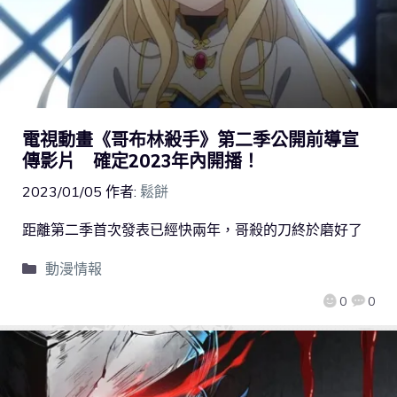
電視動畫《哥布林殺手》第二季公開前導宣
傳影片 確定2023年內開播！
2023/01/05
作者:
鬆餅
距離第二季首次發表已經快兩年，哥殺的刀終於磨好了
動漫情報
0
0