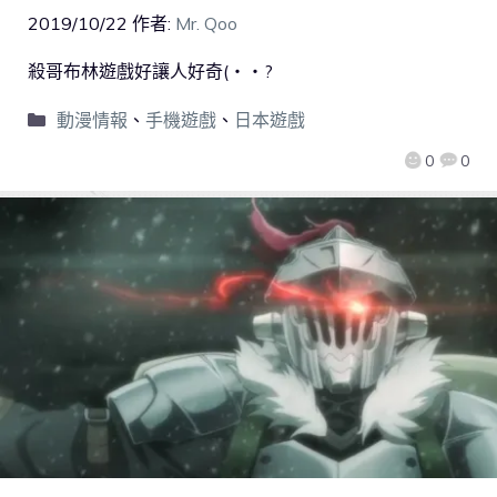
2019/10/22
作者:
Mr. Qoo
殺哥布林遊戲好讓人好奇(・・?
動漫情報
、
手機遊戲
、
日本遊戲
0
0