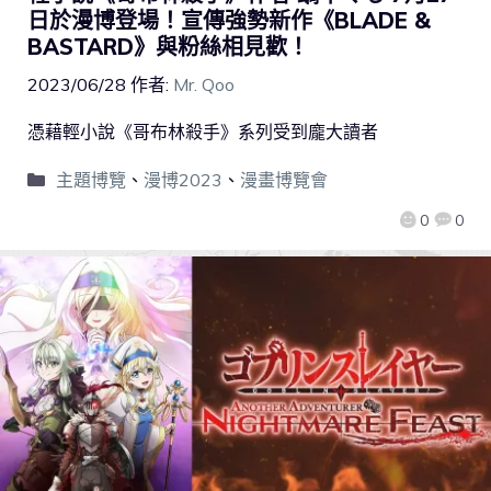
日於漫博登場！宣傳強勢新作《BLADE &
BASTARD》與粉絲相見歡！
2023/06/28
作者:
Mr. Qoo
憑藉輕小說《哥布林殺手》系列受到龐大讀者
主題博覽
、
漫博2023
、
漫畫博覽會
0
0