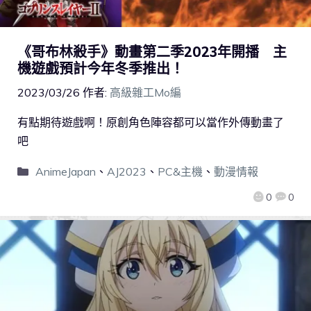
《哥布林殺手》動畫第二季2023年開播 主
機遊戲預計今年冬季推出！
2023/03/26
作者:
高級雜工Mo編
有點期待遊戲啊！原創角色陣容都可以當作外傳動畫了
吧
AnimeJapan
、
AJ2023
、
PC&主機
、
動漫情報
0
0