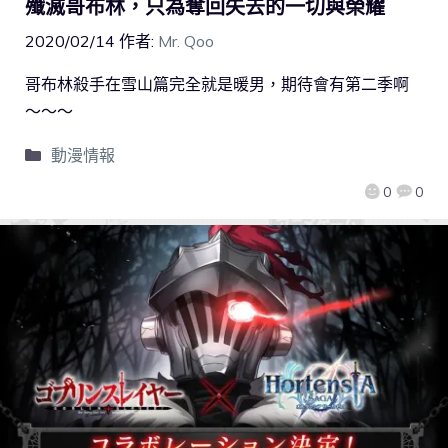
殲滅哥布林，只為奪回失去的一切與榮耀
2020/02/14
作者:
Mr. Qoo
哥布林殺手在雪山篇完全就是暖男，期待會有第二季啊
～～～
動漫情報
0
0