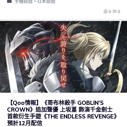
手機遊戲
、
日本遊戲
0
0
【Qoo情報】《哥布林殺手 GOBLIN’S
CROWN》追加聲優 上坂堇 飾演千金劍士
首款衍生手遊《THE ENDLESS REVENGE》
預計12月配信