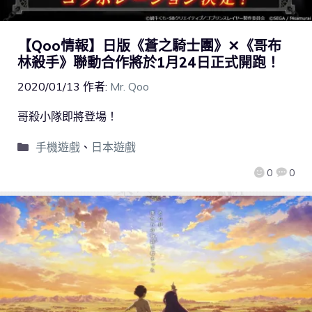
【Qoo情報】日版《蒼之騎士團》✕《哥布
林殺手》聯動合作將於1月24日正式開跑！
2020/01/13
作者:
Mr. Qoo
哥殺小隊即將登場！
手機遊戲
、
日本遊戲
0
0