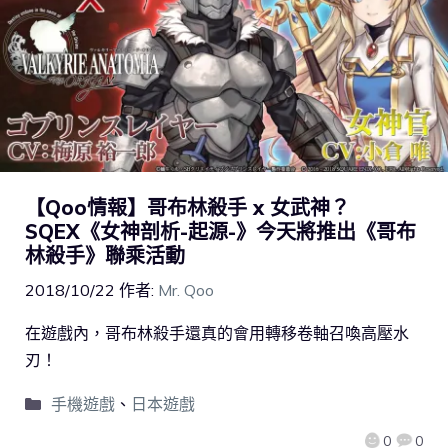
【Qoo情報】哥布林殺手 x 女武神？
SQEX《女神剖析-起源-》今天將推出《哥布
林殺手》聯乘活動
2018/10/22
作者:
Mr. Qoo
在遊戲內，哥布林殺手還真的會用轉移卷軸召喚高壓水
刃！
手機遊戲
、
日本遊戲
0
0