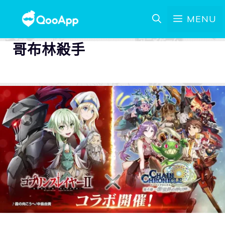
MENU
哥布林殺手