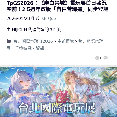
TpGS2026：《塵白禁域》電玩展首日盛況
空前！2.5週年改版「自往昔歸還」同步登場
2026/01/29
作者:
Mr. Qoo
由 NIJIGEN 代理營運的 3D 美
台北國際電玩展2026
、
主題博覽
、
台北國際電玩
展
、
手機遊戲
、
資訊
0
0