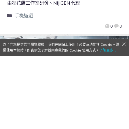
由狸花貓工作室研發、NIJIGEN 代理
手機遊戲
0
0
為了向您提供最佳瀏覽體驗，我們在網站上使用了必要及功能性 Cookie。繼
續使用本網站，即表示您了解並同意我們的 Cookie 使用方式。
了解更多→
3D輕科幻射擊RPG《塵白禁域》CBT心得：
專注射擊細節設定和操作體驗，展現獨特遊