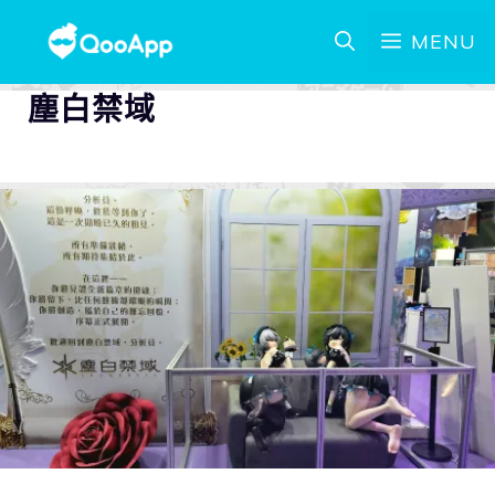
MENU
塵白禁域