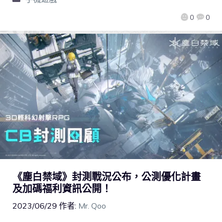
0
0
《塵白禁域》封測戰況公布，公測優化計畫
及加碼福利資訊公開！
2023/06/29
作者:
Mr. Qoo