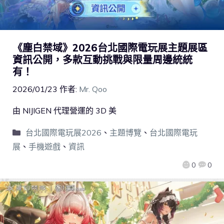
《塵白禁域》2026台北國際電玩展主題展區
資訊公開，多款互動挑戰與限量周邊統統
有！
2026/01/23
作者:
Mr. Qoo
由 NIJIGEN 代理營運的 3D 美
台北國際電玩展2026
、
主題博覽
、
台北國際電玩
展
、
手機遊戲
、
資訊
0
0