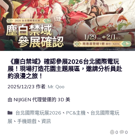
《塵白禁域》確認參展2026台北國際電玩
展！現場打造花園主題展區，邀請分析員赴
約浪漫之旅！
2025/12/23
作者:
Mr. Qoo
由 NIJIGEN 代理營運的 3D 美
台北國際電玩展2026
、
PC&主機
、
台北國際電玩
展
、
手機遊戲
、
資訊
0
0