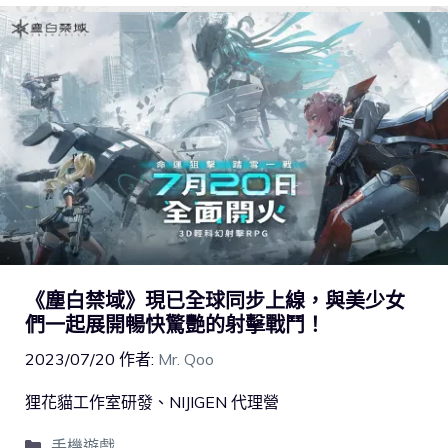
《塵白禁域》現已全球同步上線，與美少女
們一起展開暢快驚艷的射擊戰鬥！
2023/07/20
作者:
Mr. Qoo
狸花貓工作室研發、NIJIGEN 代理營
手機遊戲