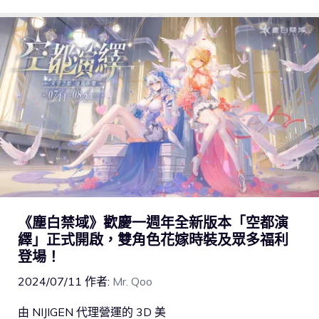
《塵白禁域》歡慶一週年全新版本「空都演
繹」正式開啟，雙角色花嫁時裝及眾多福利
登場！
2024/07/11
作者:
Mr. Qoo
由 NIJIGEN 代理營運的 3D 美