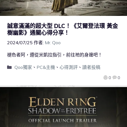
誠意滿滿的超大型 DLC！《艾爾登法環 黃金
樹幽影》通關心得分享！
2024/07/25
作者:
Mr. Qoo
褪色者阿，遵從米凱拉指引，前往祂的身邊吧！
Qoo獨家
、
PC&主機
、
心得測評
、
讀者投稿
0
0