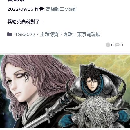
2022/09/15
作者:
高級雜工Mo編
獎給英高就對了！
TGS2022
、
主題博覽
、
專輯
、
東京電玩展
0
0