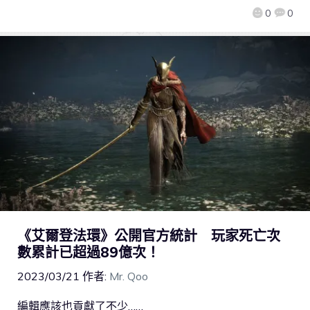
0
0
《艾爾登法環》公開官方統計 玩家死亡次
數累計已超過89億次！
2023/03/21
作者:
Mr. Qoo
編輯應該也貢獻了不少……