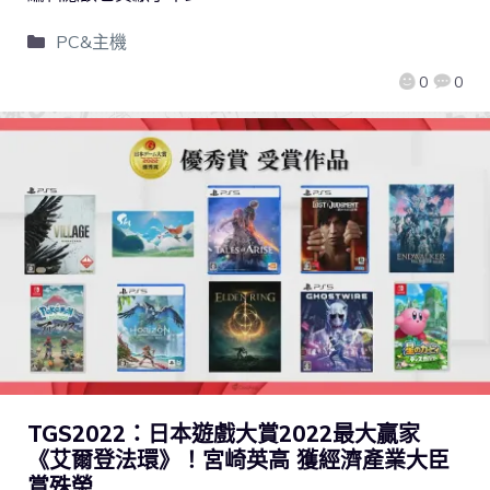
PC&主機
0
0
TGS2022：日本遊戲大賞2022最大贏家
《艾爾登法環》！宮崎英高 獲經濟產業大臣
賞殊榮