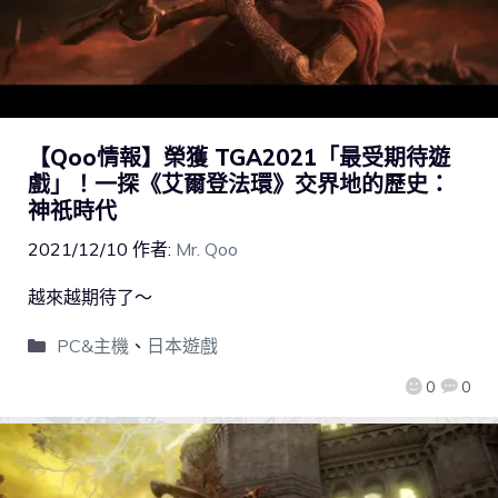
【Qoo情報】榮獲 TGA2021「最受期待遊
戲」！一探《艾爾登法環》交界地的歷史：
神祇時代
2021/12/10
作者:
Mr. Qoo
越來越期待了～
PC&主機
、
日本遊戲
0
0