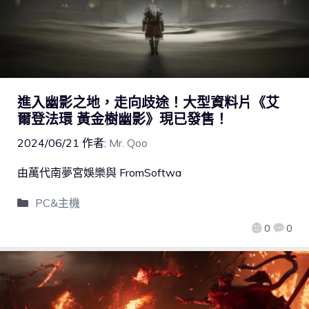
進入幽影之地，走向歧途！大型資料片《艾
爾登法環 黃金樹幽影》現已發售！
2024/06/21
作者:
Mr. Qoo
由萬代南夢宮娛樂與 FromSoftwa
PC&主機
0
0