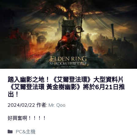
踏入幽影之地！《艾爾登法環》大型資料片
《艾爾登法環 黃金樹幽影》將於6月21日推
出！
2024/02/22
作者:
Mr. Qoo
好興奮啊！！！！
PC&主機