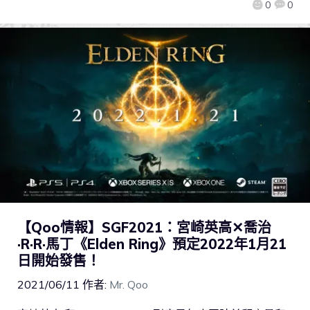
0
0
【Qoo情報】SGF2021：宮崎英高✕喬治
·R·R·馬丁《Elden Ring》預定2022年1月21
日開始發售！
2021/06/11
作者:
Mr. Qoo