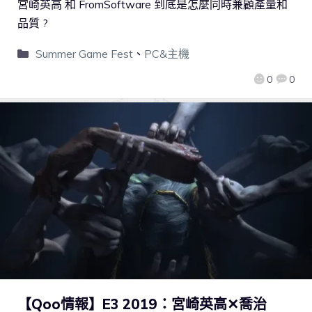
宮崎英高 和 FromSoftware 到底是怎麼同時兼顧產量和
品質 ?
Summer Game Fest
、
PC&主機
0
0
【Qoo情報】E3 2019：宮崎英高✕喬治