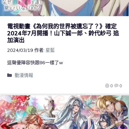
電視動畫《為何我的世界被遺忘了？》確定
2024年7月開播！山下誠一郎、鈴代紗弓 追
加演出
2024/03/19
作者:
星藍
這聲優陣容快跟86一樣了w
動漫情報
0
0