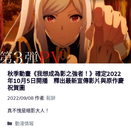
秋季動畫《我想成為影之強者！》確定2022
年10月5日開播 釋出最新宣傳影片與原作慶
祝賀圖
2022/09/08
作者:
鬆餅
真不愧是暗影大人！
動漫情報