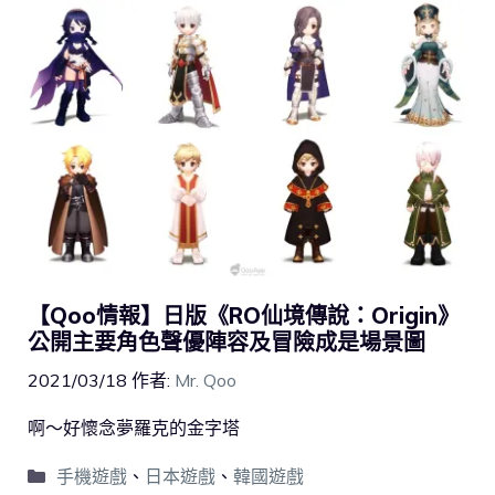
【Qoo情報】日版《RO仙境傳說：Origin》
公開主要角色聲優陣容及冒險成是場景圖
2021/03/18
作者:
Mr. Qoo
啊～好懷念夢羅克的金字塔
手機遊戲
、
日本遊戲
、
韓國遊戲