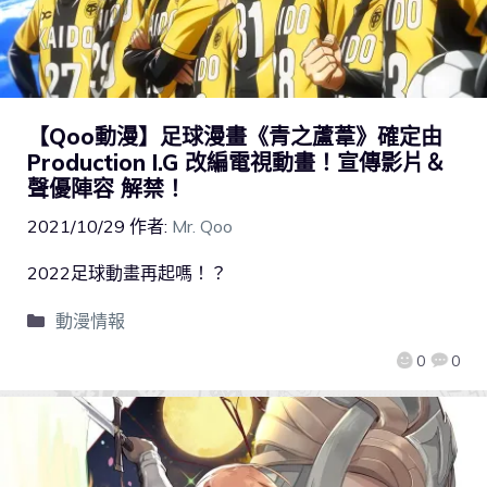
【Qoo動漫】足球漫畫《青之蘆葦》確定由
Production I.G 改編電視動畫！宣傳影片＆
聲優陣容 解禁！
2021/10/29
作者:
Mr. Qoo
2022足球動畫再起嗎！？
動漫情報
0
0