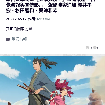
覺海報與宣傳影片 聲優陣容追加 櫻井孝
宏、杉田智和、興津和幸
2020/02/12
作者:
Mr. Qoo
真正的開車動畫
動漫情報
0
0