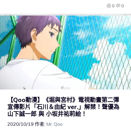
0
0
【Qoo動漫】《堀與宮村》電視動畫第二彈
宣傳影片「石川＆由紀 ver.」解禁！聲優為
山下誠一郎 與 小坂井祐莉絵！
2020/10/19
作者:
Mr. Qoo