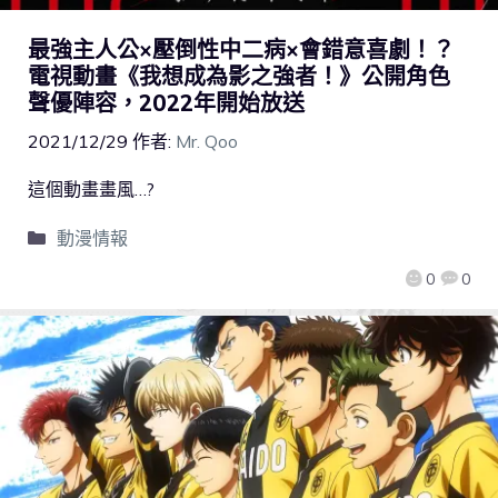
最強主人公×壓倒性中二病×會錯意喜劇！？
電視動畫《我想成為影之強者！》公開角色
聲優陣容，2022年開始放送
2021/12/29
作者:
Mr. Qoo
這個動畫畫風…?
動漫情報
0
0