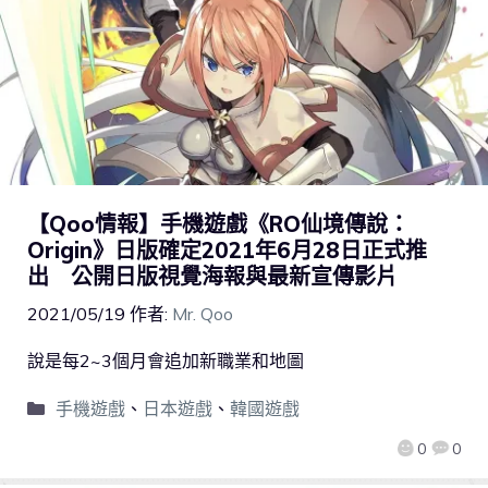
【Qoo情報】手機遊戲《RO仙境傳說：
Origin》日版確定2021年6月28日正式推
出 公開日版視覺海報與最新宣傳影片
2021/05/19
作者:
Mr. Qoo
說是每2~3個月會追加新職業和地圖
手機遊戲
、
日本遊戲
、
韓國遊戲
0
0