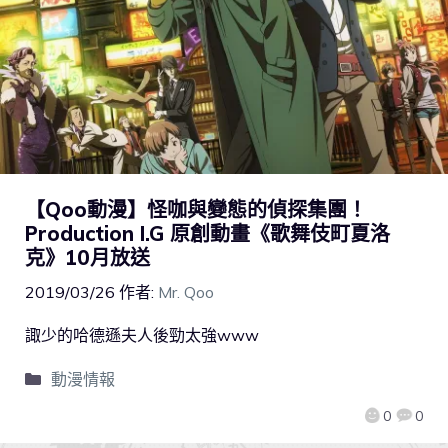
【Qoo動漫】怪咖與變態的偵探集團！
Production I.G 原創動畫《歌舞伎町夏洛
克》10月放送
2019/03/26
作者:
Mr. Qoo
諏少的哈德遜夫人後勁太強www
動漫情報
0
0