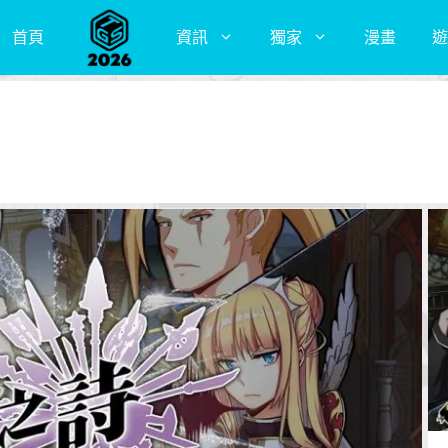
首頁
資訊
獨家
漫畫
遊