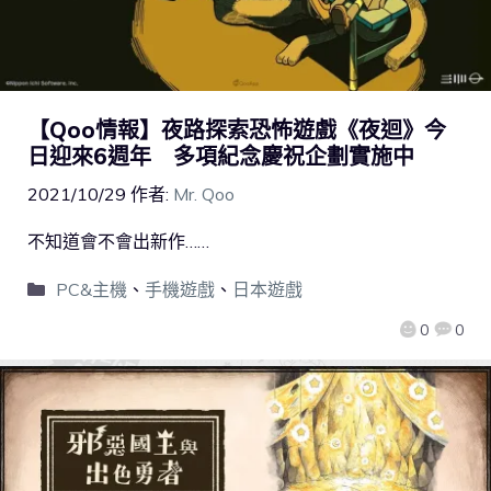
【Qoo情報】夜路探索恐怖遊戲《夜迴》今
日迎來6週年 多項紀念慶祝企劃實施中
2021/10/29
作者:
Mr. Qoo
不知道會不會出新作……
PC&主機
、
手機遊戲
、
日本遊戲
0
0