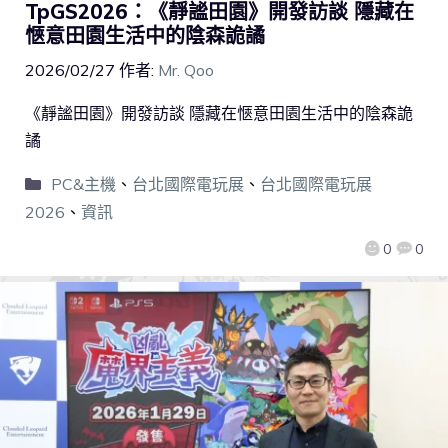
TpGS2026：《靜謐田園》開發訪談 隱藏在
愜意田園生活中的陰森詭譎
2026/02/27
作者:
Mr. Qoo
《靜謐田園》開發訪談 隱藏在愜意田園生活中的陰森詭
譎
PC&主機
、
台北國際電玩展
、
台北國際電玩展
2026
、
資訊
0
0