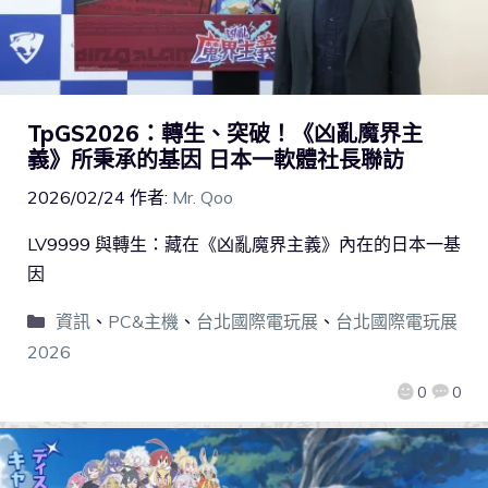
TpGS2026：轉生、突破！《凶亂魔界主
義》所秉承的基因 日本一軟體社長聯訪
2026/02/24
作者:
Mr. Qoo
LV9999 與轉生：藏在《凶亂魔界主義》內在的日本一基
因
資訊
、
PC&主機
、
台北國際電玩展
、
台北國際電玩展
2026
0
0