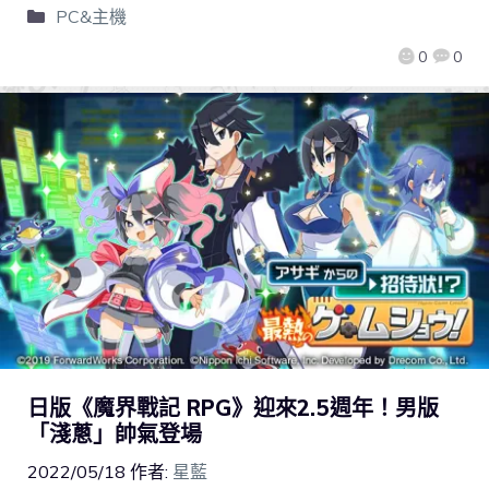
PC&主機
0
0
日版《魔界戰記 RPG》迎來2.5週年！男版
「淺蔥」帥氣登場
2022/05/18
作者:
星藍