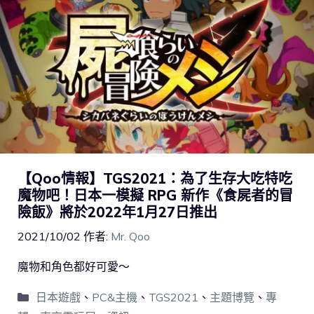
【Qoo情報】TGS2021：為了生存大吃特吃
魔物吧！日本一模擬 RPG 新作《食屍者的冒
險飯》將於2022年1月27日推出
2021/10/02
作者:
Mr. Qoo
魔物和角色都好可愛～
日本遊戲
、
PC&主機
、
TGS2021
、
主題博覽
、
專