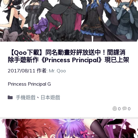
【Qoo下載】同名動畫好評放送中！間諜消
除手遊新作《Princess Principal》現已上架
2017/08/11
作者:
Mr. Qoo
Princess Principal G
手機遊戲
、
日本遊戲
0
0