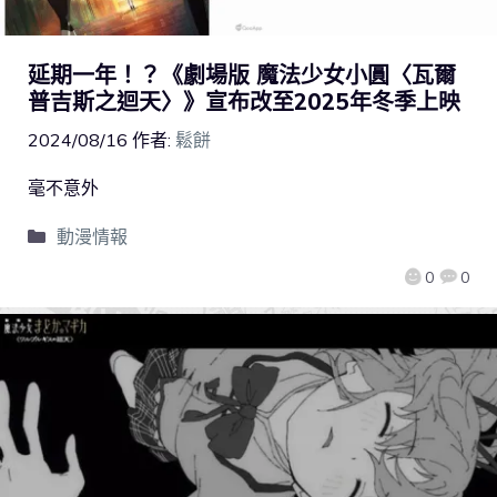
延期一年！？《劇場版 魔法少女小圓〈瓦爾
普吉斯之迴天〉》宣布改至2025年冬季上映
2024/08/16
作者:
鬆餅
毫不意外
動漫情報
0
0