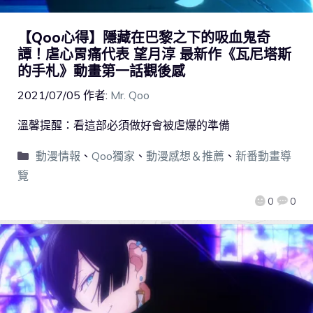
【Qoo心得】隱藏在巴黎之下的吸血鬼奇
譚！虐心胃痛代表 望月淳 最新作《瓦尼塔斯
的手札》動畫第一話觀後感
2021/07/05
作者:
Mr. Qoo
溫馨提醒：看這部必須做好會被虐爆的準備
動漫情報
、
Qoo獨家
、
動漫感想＆推薦
、
新番動畫導
覽
0
0