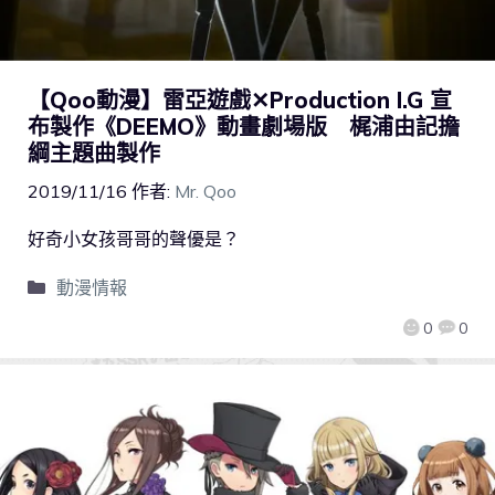
【Qoo動漫】雷亞遊戲✕Production I.G 宣
布製作《DEEMO》動畫劇場版 梶浦由記擔
綱主題曲製作
2019/11/16
作者:
Mr. Qoo
好奇小女孩哥哥的聲優是？
動漫情報
0
0