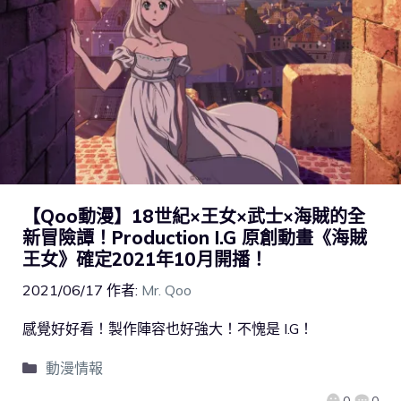
【Qoo動漫】18世紀×王女×武士×海賊的全
新冒險譚！Production I.G 原創動畫《海賊
王女》確定2021年10月開播！
2021/06/17
作者:
Mr. Qoo
感覺好好看！製作陣容也好強大！不愧是 I.G！
動漫情報