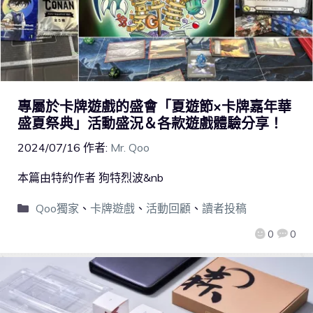
專屬於卡牌遊戲的盛會「夏遊節×卡牌嘉年華
盛夏祭典」活動盛況＆各款遊戲體驗分享！
2024/07/16
作者:
Mr. Qoo
本篇由特約作者 狗特烈波&nb
Qoo獨家
、
卡牌遊戲
、
活動回顧
、
讀者投稿
0
0