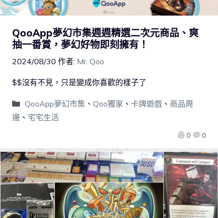
QooApp夢幻市集週週精選二次元商品、爽
抽一番賞，夢幻好物即刻擁有！
2024/08/30
作者:
Mr. Qoo
$$沒有不見，只是變成你喜歡的樣子了
QooApp夢幻市集
、
Qoo獨家
、
卡牌遊戲
、
商品周
邊
、
宅宅生活
0
0