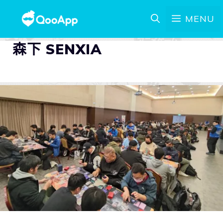
MENU
森下 SENXIA