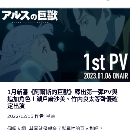
1月新番《阿爾斯的巨獸》釋出第一彈PV與
追加角色！瀬戶麻沙美、竹内良太等聲優確
定出演
2022/12/15
作者:
星藍
個個大綱…其實就是部多了獸屬性的巨人對吧？