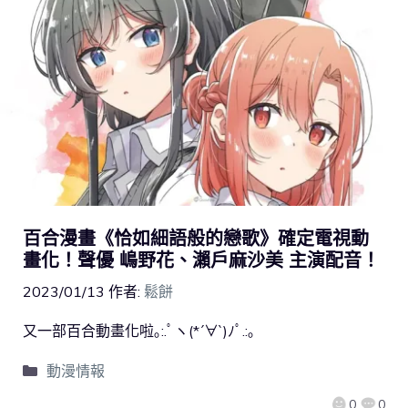
百合漫畫《恰如細語般的戀歌》確定電視動
畫化！聲優 嶋野花、瀨戶麻沙美 主演配音！
2023/01/13
作者:
鬆餅
又一部百合動畫化啦｡:.ﾟヽ(*´∀`)ﾉﾟ.:｡
動漫情報
0
0