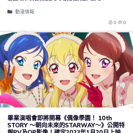
動漫情報
0
0
畢業演唱會即將開幕《偶像學園！ 10th
STORY ～朝向未來的STARWAY～》公開特
報PV及OP影像！確定2023年1月20日上映