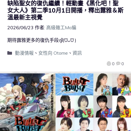
缺陷聖女的復仇繼續！輕動畫《黑化吧！聖
女大人》第二季10月1日開播，釋出露雅＆斯
溫最新主視覺
2026/06/23
作者:
高級雜工Mo編
期待露雅更多的復仇手段ദ്ദി(⩌ᴗ⩌ )
動漫情報
、
女性向 Otome
、
資訊
0
0