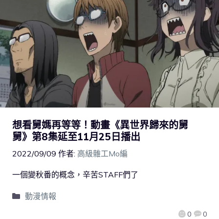
想看舅媽再等等！動畫《異世界歸來的舅
舅》第8集延至11月25日播出
2022/09/09
作者:
高級雜工Mo編
一個變秋番的概念，辛苦STAFF們了
動漫情報
0
0