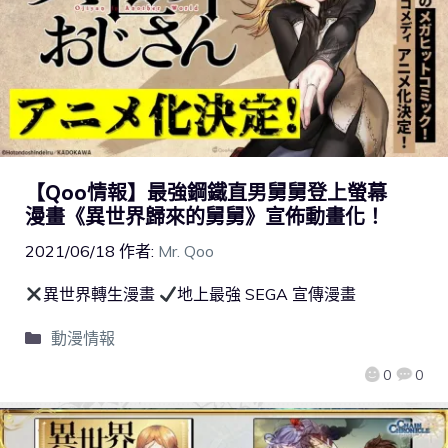
【Qoo情報】最強鋼鐵直男舅舅登上螢幕
漫畫《異世界歸來的舅舅》宣佈動畫化！
2021/06/18
作者:
Mr. Qoo
異世界轉生漫畫
地上最強 SEGA 宣傳漫畫
動漫情報
0
0