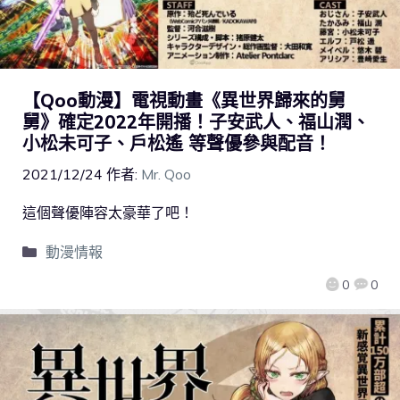
【Qoo動漫】電視動畫《異世界歸來的舅
舅》確定2022年開播！子安武人、福山潤、
小松未可子、戶松遙 等聲優參與配音！
2021/12/24
作者:
Mr. Qoo
這個聲優陣容太豪華了吧！
動漫情報
0
0