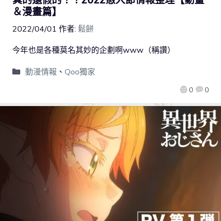
＆漫畫篇】
2022/04/01
作者:
鬆餅
今年也是各種莫名其妙的企劃啊www（稱讚）
動漫情報
、
Qoo獨家
0
0