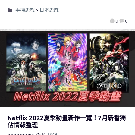
手機遊戲
、
日本遊戲
0
0
Netflix 2022夏季動畫新作一覽！7月新番獨
佔情報整理