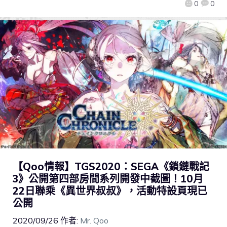
0
0
【Qoo情報】TGS2020：SEGA《鎖鏈戰記
3》公開第四部房間系列開發中截圖！10月
22日聯乘《異世界叔叔》，活動特設頁現已
公開
2020/09/26
作者:
Mr. Qoo