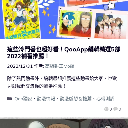
這些冷門番也超好看！QooApp編輯精選5部
2022補番推薦！
2022/12/31
作者:
高級雜工Mo編
除了熱門動畫外，編輯最想推薦這些動畫給大家，也歡
迎跟我們交流你的補番推薦！
Qoo獨家
、
動漫情報
、
動漫感想＆推薦
、
心得測評
0
0