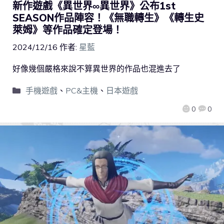
新作遊戲《異世界∞異世界》公布1st
SEASON作品陣容！《無職轉生》《轉生史
萊姆》等作品確定登場！
2024/12/16
作者:
星藍
好像幾個嚴格來說不算異世界的作品也混進去了
手機遊戲
、
PC&主機
、
日本遊戲
0
0