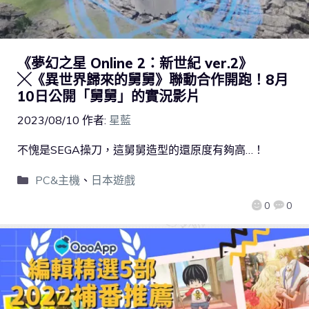
《夢幻之星 Online 2：新世紀 ver.2》
╳《異世界歸來的舅舅》聯動合作開跑！8月
10日公開「舅舅」的實況影片
2023/08/10
作者:
星藍
不愧是SEGA操刀，這舅舅造型的還原度有夠高…！
PC&主機
、
日本遊戲
0
0