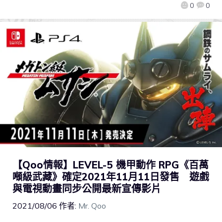
0
0
【Qoo情報】LEVEL-5 機甲動作 RPG《百萬
噸級武藏》確定2021年11月11日發售 遊戲
與電視動畫同步公開最新宣傳影片
2021/08/06
作者:
Mr. Qoo