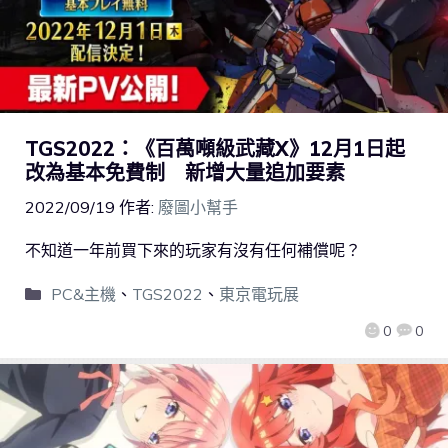
TGS2022：《百萬噸級武藏X》12月1日起
改為基本免費制 新增大量追加要素
2022/09/19
作者:
廢圖小幫手
不知道一年前買下來的玩家有沒有任何補償呢？
PC&主機
、
TGS2022
、
東京電玩展
0
0