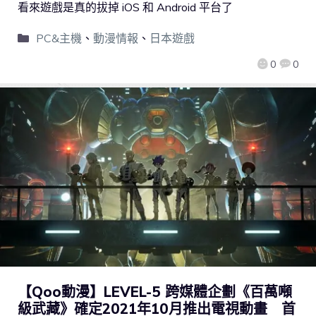
看來遊戲是真的拔掉 iOS 和 Android 平台了
PC&主機
、
動漫情報
、
日本遊戲
0
0
【Qoo動漫】LEVEL-5 跨媒體企劃《百萬噸
級武藏》確定2021年10月推出電視動畫 首