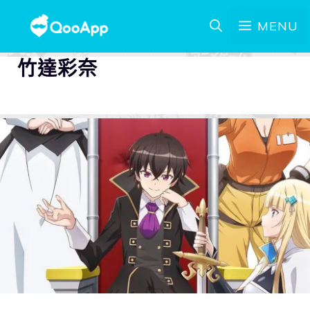
MENU
竹達彩奈