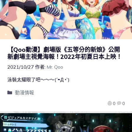
【Qoo動漫】劇場版《五等分的新娘》公開
新劇場主視覺海報！2022年初夏日本上映！
2021/10/27
作者:
Mr. Qoo
泳裝太耀眼了吧～～～(´◓Д◔`)
動漫情報
0
0