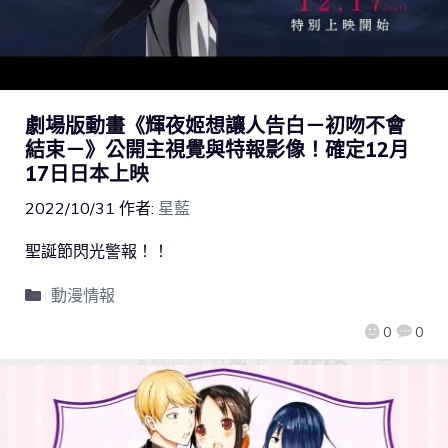
劇場版動畫《輝夜姬想讓人告白－初吻不會
結束－》公開主視覺與特報影像！確定12月
17日日本上映
2022/10/31
作者:
星藍
聖誕節閃光警報！！
動漫情報
0
0