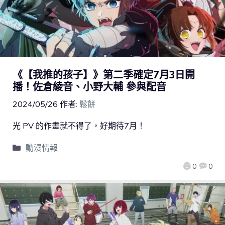
《【我推的孩子】》第二季確定7月3日開
播！佐倉綾音、小野大輔 參與配音
2024/05/26
作者:
鬆餅
光 PV 的作畫就不得了，好期待7月！
動漫情報
0
0