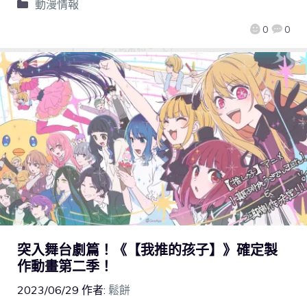
動漫情報
0
0
突入舞台劇篇！《【我推的孩子】》確定製
作動畫第二季！
2023/06/29
作者:
鬆餅