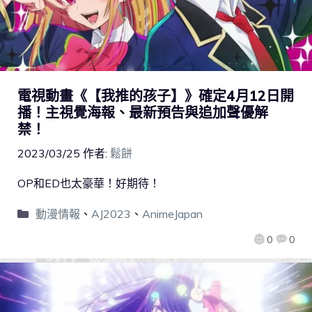
電視動畫《【我推的孩子】》確定4月12日開
播！主視覺海報、最新預告與追加聲優解
禁！
2023/03/25
作者:
鬆餅
OP和ED也太豪華！好期待！
動漫情報
、
AJ2023
、
AnimeJapan
0
0