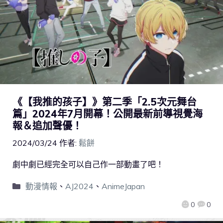
《【我推的孩子】》第二季「2.5次元舞台
篇」2024年7月開幕！公開最新前導視覺海
報＆追加聲優！
2024/03/24
作者:
鬆餅
劇中劇已經完全可以自己作一部動畫了吧！
動漫情報
、
AJ2024
、
AnimeJapan
0
0