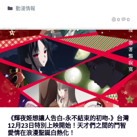
動漫情報
0
0
《輝夜姬想讓人告白-永不結束的初吻-》台灣
12月23日特別上映開始！天才們之間的鬥智
愛情在浪漫聖誕白熱化！