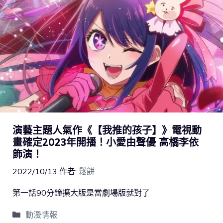
演藝主題人氣作《【我推的孩子】》電視動
畫確定2023年開播！小愛由聲優 高橋李依
飾演！
2022/10/13
作者:
鬆餅
第一話90分鐘擴大版是當劇場版就對了
動漫情報