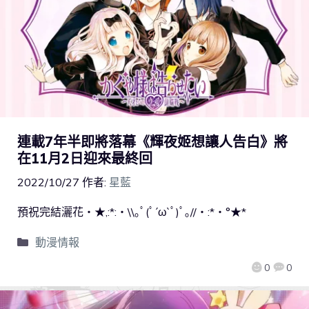
連載7年半即將落幕《輝夜姬想讓人告白》將
在11月2日迎來最終回
2022/10/27
作者:
星藍
預祝完結灑花‧★,:*:‧\\｡ﾟ(ﾟ´ω`ﾟ)ﾟ｡//‧:*‧°★*
動漫情報
0
0