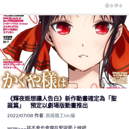
0
0
《輝夜姬想讓人告白》新作動畫確定為「聖
誕篇」 預定以劇場版動畫推出
2022/07/08
作者:
高級雜工Mo編
wow~~~該不會也會選在聖誕節上映吧