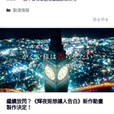
動漫情報
0
0
繼續放閃？《輝夜姬想讓人告白》新作動畫
製作決定！