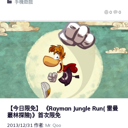
手機遊戲
0
0
【今日限免】 《Rayman Jungle Run( 雷曼
叢林探險)》首次限免
2013/12/31
作者:
Mr. Qoo