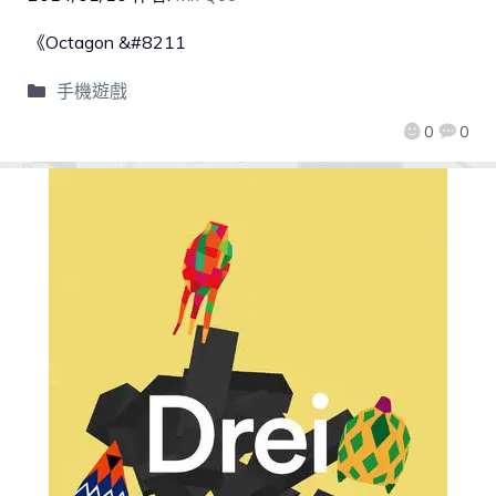
《Octagon &#8211
手機遊戲
0
0