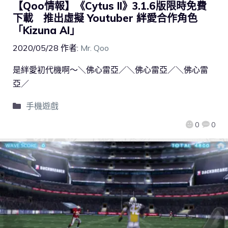
【Qoo情報】《Cytus II》3.1.6版限時免費
下載 推出虛擬 Youtuber 絆愛合作角色
「Kizuna AI」
2020/05/28
作者:
Mr. Qoo
是絆愛初代機啊～＼佛心雷亞／＼佛心雷亞／＼佛心雷
亞／
手機遊戲
0
0