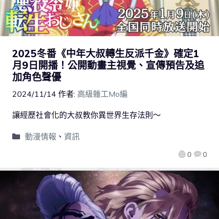
2025冬番《中年大叔轉生反派千金》確定1
月9日開播！公開動畫主視覺、宣傳預告及追
加角色聲優
2024/11/14
作者:
高級雜工Mo編
讓經歷社會化的大叔教你異世界生存法則～
動漫情報
、
資訊
0
0