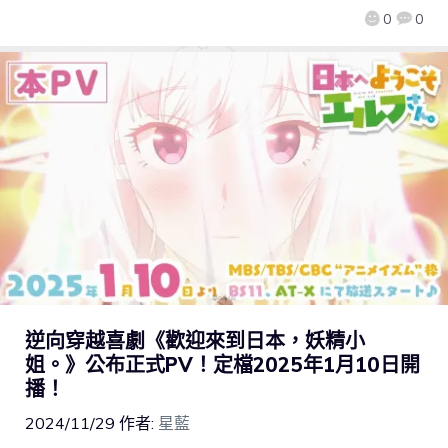
0
0
逆向穿越喜劇《歡迎來到日本，妖精小
姐。》公布正式PV！定檔2025年1月10日開
播！
2024/11/29
作者:
星藍