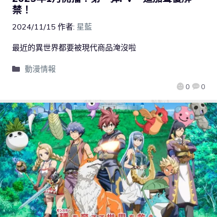
禁！
2024/11/15
作者:
星藍
最近的異世界都要被現代商品淹沒啦
動漫情報
0
0