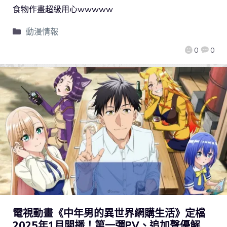
食物作畫超級用心wwwww
動漫情報
0
0
電視動畫《中年男的異世界網購生活》定檔
2025年1月開播！第一彈PV、追加聲優解