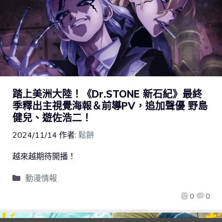
踏上美洲大陸！《Dr.STONE 新石紀》最終
季釋出主視覺海報＆前導PV，追加聲優 野島
健兒、遊佐浩二！
2024/11/14
作者:
鬆餅
越來越期待開播！
動漫情報
0
0