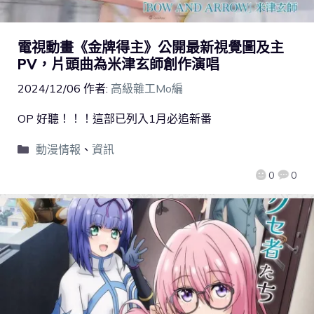
電視動畫《金牌得主》公開最新視覺圖及主
PV，片頭曲為米津玄師創作演唱
2024/12/06
作者:
高級雜工Mo編
OP 好聽！！！這部已列入1月必追新番
動漫情報
、
資訊
0
0