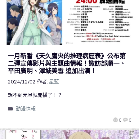
一月新番《天久鷹央的推理病歷表》公布第
二彈宣傳影片與主題曲情報！諏訪部順一、
平田廣明、澤城美雪 追加出演！
2024/12/02
作者:
星藍
想不到元旦就開播了！？
動漫情報
0
0