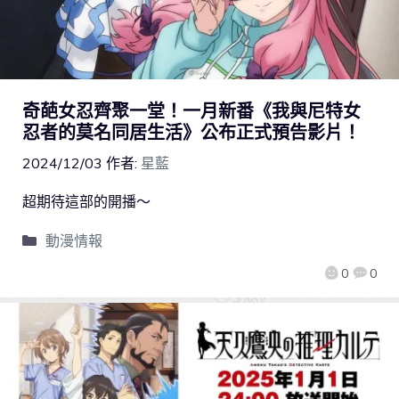
奇葩女忍齊聚一堂！一月新番《我與尼特女
忍者的莫名同居生活》公布正式預告影片！
2024/12/03
作者:
星藍
超期待這部的開播～
動漫情報
0
0