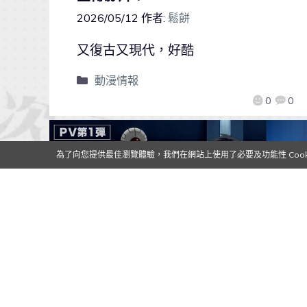
2026/05/12
作者:
鬆餅
又復古又現代，好酷
動漫情報
0
0
為了向您提供最佳瀏覽體驗，我們在網站上使用了必要及功能性 Cooki
動畫《女性向遊戲世界對路人角色