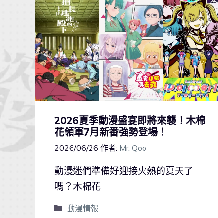
2026夏季動漫盛宴即將來襲！木棉
花領軍7月新番強勢登場！
2026/06/26
作者:
Mr. Qoo
動漫迷們準備好迎接火熱的夏天了
嗎？木棉花
動漫情報