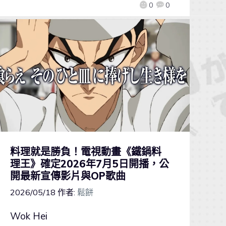
0
0
料理就是勝負！電視動畫《鐵鍋料
理王》確定2026年7月5日開播，公
開最新宣傳影片與OP歌曲
2026/05/18
作者:
鬆餅
Wok Hei