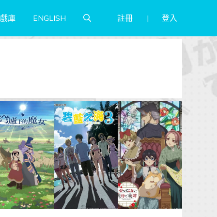
註冊
登入
戲庫
ENGLISH