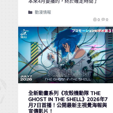
本來4月要播的，終於確定時間了
動漫情報
0
0
全新動畫系列《攻殼機動隊 THE
GHOST IN THE SHELL》2026年7
月7日首播！公開最新主視覺海報與
宣傳影片！