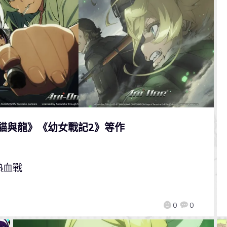
《貓與龍》《幼女戰記2》等作
熱血戰
0
0