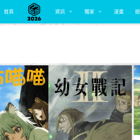
首頁
資訊
獨家
漫畫
遊