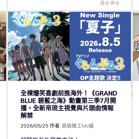
0
0
全裸爆笑喜劇前進海外！《GRAND
BLUE 碧藍之海》動畫第三季7月開
播，全新帛琉主視覺與片頭曲情報
解禁
2026/05/25
作者:
高級雜工Mo編