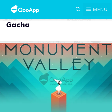
MENU
Gacha