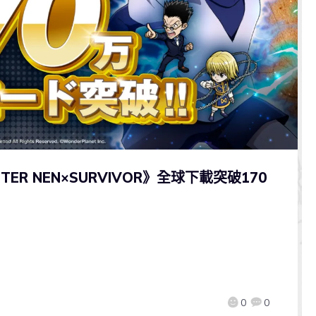
ER NEN×SURVIVOR》全球下載突破170
0
0