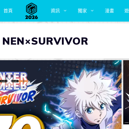
首頁
資訊
獨家
漫畫
遊
 NEN×SURVIVOR