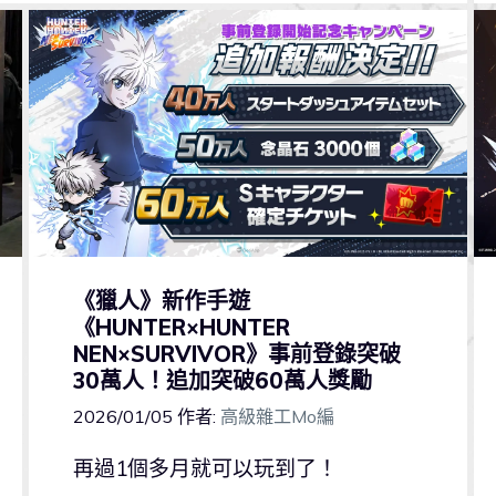
《獵人》新作手遊
《HUNTER×HUNTER
NEN×SURVIVOR》事前登錄突破
30萬人！追加突破60萬人獎勵
2026/01/05
作者:
高級雜工Mo編
再過1個多月就可以玩到了！