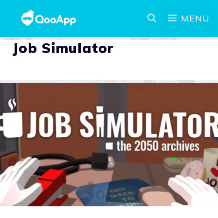
MENU
Job Simulator