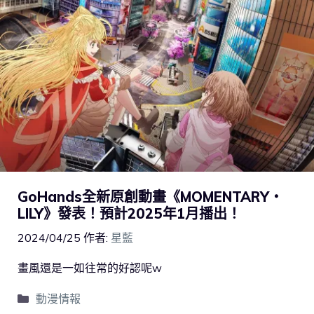
GoHands全新原創動畫《MOMENTARY・
LILY》發表！預計2025年1月播出！
2024/04/25
作者:
星藍
畫風還是一如往常的好認呢w
動漫情報