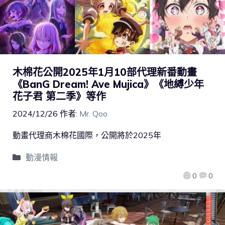
木棉花公開2025年1月10部代理新番動畫
《BanG Dream! Ave Mujica》《地縛少年
花子君 第二季》等作
2024/12/26
作者:
Mr. Qoo
動畫代理商木棉花國際，公開將於2025年
動漫情報
0
0