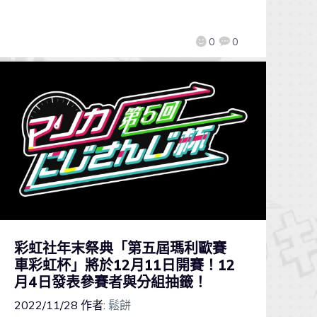
0
0
彩虹社年末祭典「第五屆瑪利歐賽
車彩虹杯」將於12月11日開賽！12
月4日發表參賽者與分組抽籤！
2022/11/28
作者:
鬆餅