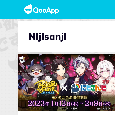
Nijisanji