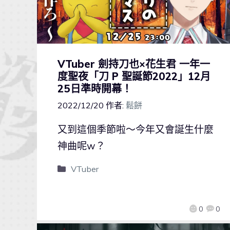
VTuber 劍持刀也×花生君 一年一
度聖夜「刀 P 聖誕節2022」12月
25日準時開幕！
2022/12/20
作者:
鬆餅
又到這個季節啦～今年又會誕生什麼
神曲呢w？
VTuber
0
0