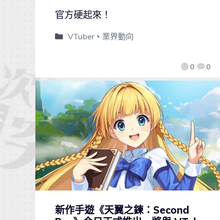
官方硬起來！
VTuber
、
業界動向
0
0
新作手遊《天翼之鍊：Second