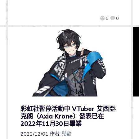
0
0
彩虹社暫停活動中 VTuber 艾西亞·
克朗（Axia Krone）發表已在
2022年11月30日畢業
2022/12/01
作者:
鬆餅