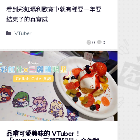
看到彩虹瑪利歐賽車就有種要一年要
結束了的真實感
VTuber
0
0
品嚐可愛美味的 VTuber！