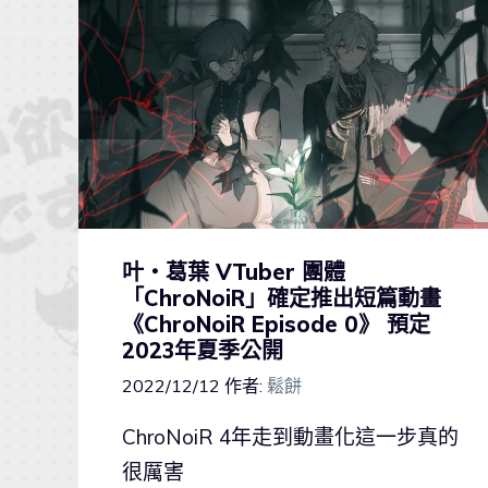
叶・葛葉 VTuber 團體
「ChroNoiR」確定推出短篇動畫
《ChroNoiR Episode 0》 預定
2023年夏季公開
2022/12/12
作者:
鬆餅
ChroNoiR 4年走到動畫化這一步真的
很厲害