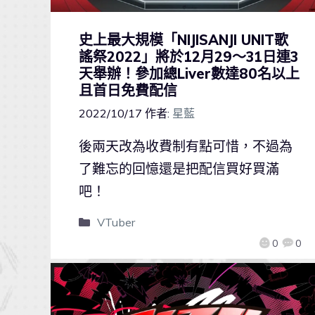
史上最大規模「NIJISANJI UNIT歌
謠祭2022」將於12月29～31日連3
天舉辦！參加總Liver數達80名以上
且首日免費配信
2022/10/17
作者:
星藍
後兩天改為收費制有點可惜，不過為
了難忘的回憶還是把配信買好買滿
吧！
VTuber
0
0