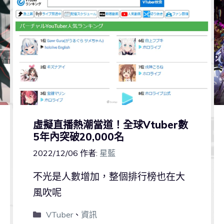
虛擬直播熱潮當道！全球Vtuber數
5年內突破20,000名
2022/12/06
作者:
星藍
不光是人數增加，整個排行榜也在大
風吹呢
VTuber
、
資訊