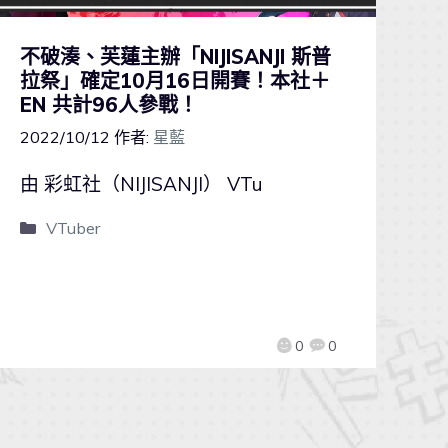
不破湊、芙蓮主辦「NIJISANJI 斯普
拉祭」確定10月16日開賽！本社＋
EN 共計96人參戰！
2022/10/12
作者:
星藍
由 彩虹社（NIJISANJI） VTu
VTuber
0
0