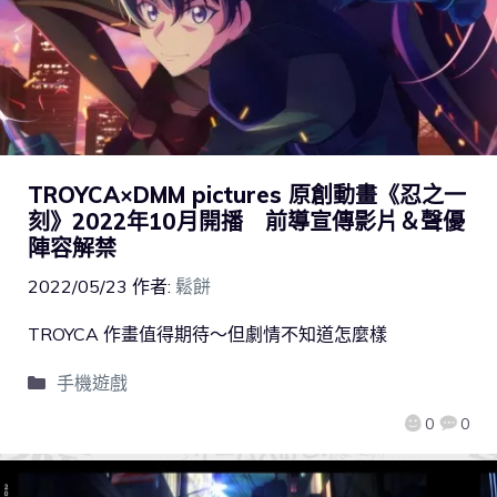
TROYCA×DMM pictures 原創動畫《忍之一
刻》2022年10月開播 前導宣傳影片＆聲優
陣容解禁
2022/05/23
作者:
鬆餅
TROYCA 作畫值得期待～但劇情不知道怎麼樣
手機遊戲
0
0