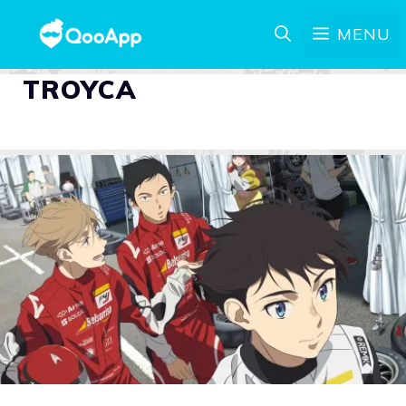
MENU
TROYCA