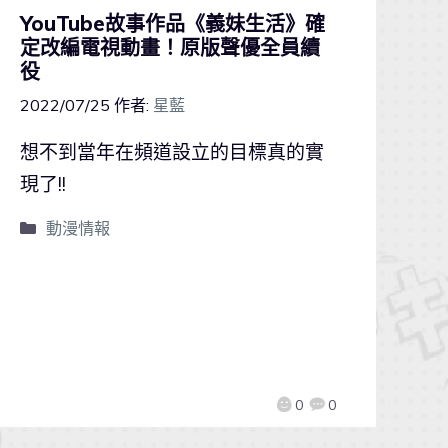
YouTube故事作品《義妹生活》確
定改編電視動畫！原版聲優全員續
役
2022/07/25
作者:
星藍
想不到當年在頻道設立的目標真的實
現了!!
動漫情報
0
0