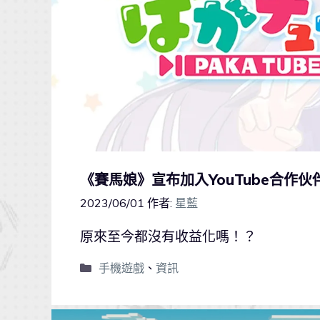
《賽馬娘》宣布加入YouTube合作
2023/06/01
作者:
星藍
原來至今都沒有收益化嗎！？
手機遊戲
、
資訊