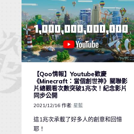
【Qoo情報】Youtube歡慶
《Minecraft：當個創世神》關聯影
片總觀看次數突破1兆次！紀念影片
同步公開
2021/12/16
作者:
星藍
這1兆次承載了好多人的創意和回憶
耶！