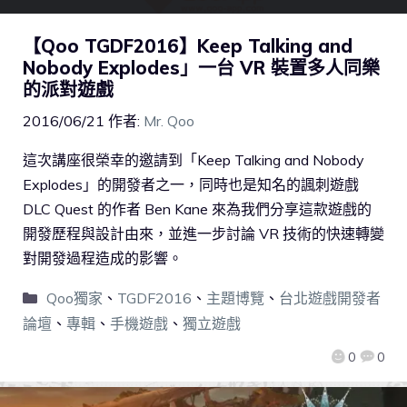
【Qoo TGDF2016】Keep Talking and
Nobody Explodes」一台 VR 裝置多人同樂
的派對遊戲
2016/06/21
作者:
Mr. Qoo
這次講座很榮幸的邀請到「Keep Talking and Nobody
Explodes」的開發者之一，同時也是知名的諷刺遊戲
DLC Quest 的作者 Ben Kane 來為我們分享這款遊戲的
開發歷程與設計由來，並進一步討論 VR 技術的快速轉變
對開發過程造成的影響。
Qoo獨家
、
TGDF2016
、
主題博覽
、
台北遊戲開發者
論壇
、
專輯
、
手機遊戲
、
獨立遊戲
0
0