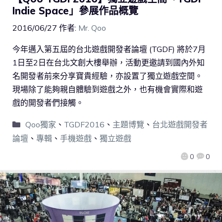
Indie Space」參展作品概覽
2016/06/27
作者:
Mr. Qoo
今年邁入第五屆的台北遊戲開發者論壇 (TGDF) 將於7月
1日至2日在台北文創大樓舉辦，活動更邀請到國內外知
名開發者前來分享寶貴經驗，亦設置了獨立遊戲空間。
現場除了能夠親自體驗到遊戲之外，也有機會實際和遊
戲的開發者們接觸。
Qoo獨家
、
TGDF2016
、
主題博覽
、
台北遊戲開發者
論壇
、
專輯
、
手機遊戲
、
獨立遊戲
0
0