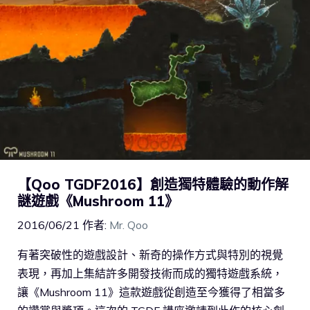
【Qoo TGDF2016】創造獨特體驗的動作解
謎遊戲《Mushroom 11》
2016/06/21
作者:
Mr. Qoo
有著突破性的遊戲設計、新奇的操作方式與特別的視覺
表現，再加上集結許多開發技術而成的獨特遊戲系統，
讓《Mushroom 11》這款遊戲從創造至今獲得了相當多