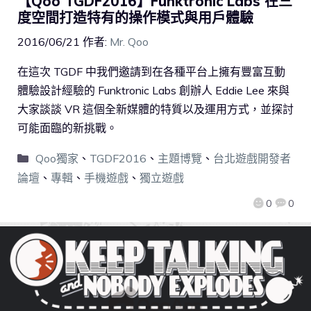
【Qoo TGDF2016】Funktronic Labs 在三
度空間打造特有的操作模式與用戶體驗
2016/06/21
作者:
Mr. Qoo
在這次 TGDF 中我們邀請到在各種平台上擁有豐富互動
體驗設計經驗的 Funktronic Labs 創辦人 Eddie Lee 來與
大家談談 VR 這個全新媒體的特質以及運用方式，並探討
可能面臨的新挑戰。
Qoo獨家
、
TGDF2016
、
主題博覽
、
台北遊戲開發者
論壇
、
專輯
、
手機遊戲
、
獨立遊戲
0
0