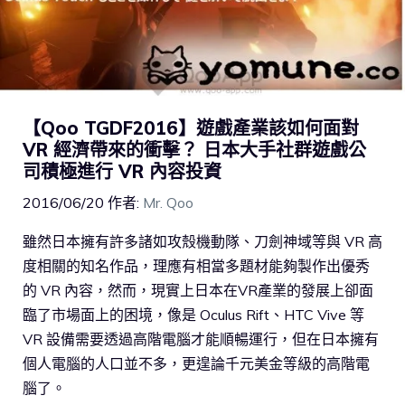
【Qoo TGDF2016】遊戲產業該如何面對
VR 經濟帶來的衝擊？ 日本大手社群遊戲公
司積極進行 VR 內容投資
2016/06/20
作者:
Mr. Qoo
雖然日本擁有許多諸如攻殼機動隊、刀劍神域等與 VR 高
度相關的知名作品，理應有相當多題材能夠製作出優秀
的 VR 內容，然而，現實上日本在VR產業的發展上卻面
臨了市場面上的困境，像是 Oculus Rift、HTC Vive 等
VR 設備需要透過高階電腦才能順暢運行，但在日本擁有
個人電腦的人口並不多，更遑論千元美金等級的高階電
腦了。