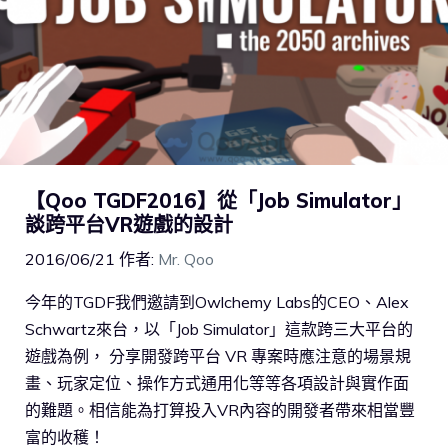
【Qoo TGDF2016】從「Job Simulator」
談跨平台VR遊戲的設計
2016/06/21
作者:
Mr. Qoo
今年的TGDF我們邀請到Owlchemy Labs的CEO、Alex
Schwartz來台，以「Job Simulator」這款跨三大平台的
遊戲為例， 分享開發跨平台 VR 專案時應注意的場景規
畫、玩家定位、操作方式通用化等等各項設計與實作面
的難題。相信能為打算投入VR內容的開發者帶來相當豐
富的收穫！