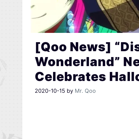
[Qoo News] “Di
Wonderland” N
Celebrates Hal
2020-10-15
by
Mr. Qoo