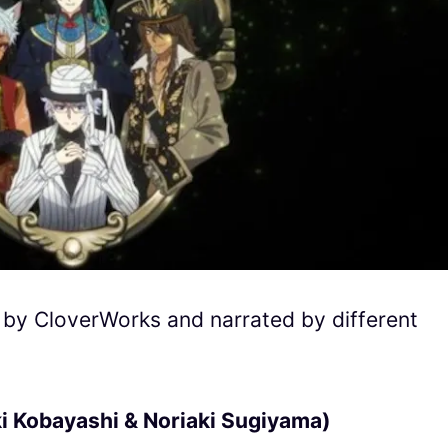
 by CloverWorks and narrated by different
ki Kobayashi & Noriaki Sugiyama)