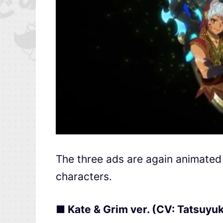
The three ads are again animated
characters.
■ Kate & Grim ver. (CV: Tatsuyu