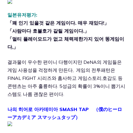
일본유저평가:
「꽤 인기 있을것 같은 게임이다. 매우 재밌다!」
「사람마다 호불호가 갈릴 게임이다.」
「멀티 플레이모드가 없고 체력제한가지 있어 똥게임이
다,」
결과물이 우수한 편이니 다행이지만 DeNA의 게임들은
게임 사용성을 걱정하게 만든다, 게임의 전투패턴은
FINAL FIGHT 시리즈와 흠사하고 게임스토리,호감도 등
콘텐츠는 아주 훌륭하다. 5성급의 확률이 3%이니 뽑기시
스템도 나름 괜찮은 편이다.
나의 히어로 아카데미아 SMASH TAP （僕のヒーロ
ーアカデミア スマッシュタップ）