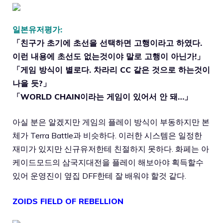
일본유저평가:
「친구가 초기에 초선을 선택하면 고행이라고 하였다.
이런 내용에 초선도 없는것이야 말로 고행이 아닌가!」
「게임 방식이 별로다. 차라리 CC 같은 것으로 하는것이
나을 듯?」
「WORLD CHAIN이라는 게임이 있어서 안 돼…」
아실 분은 알겠지만 게임의 플레이 방식이 부동하지만 본
체가 Terra Battle과 비슷하다. 이러한 시스템은 일정한
재미가 있지만 신규유저한테 친절하지 못하다. 화페는 아
케이드모드의 삼국지대전을 플레이 해보아야 획득할수
있어 운영진이 옆집 DFF한테 잘 배워야 할것 같다.
ZOIDS FIELD OF REBELLION