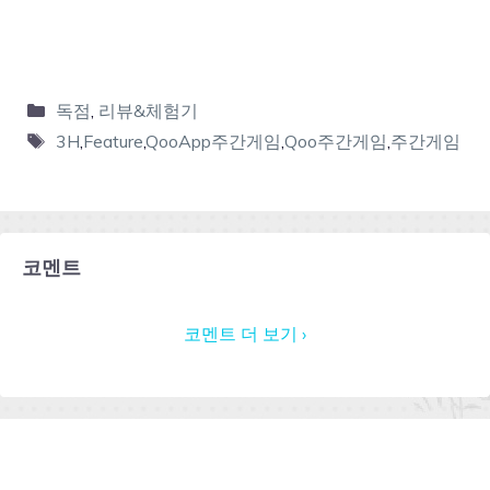
독점
,
리뷰&체험기
3H
,
Feature
,
QooApp주간게임
,
Qoo주간게임
,
주간게임
코멘트
코멘트 더 보기 ›