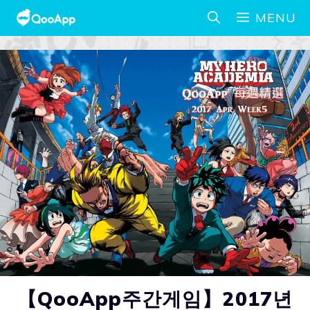
MENU
【QooApp주간게임】2017년