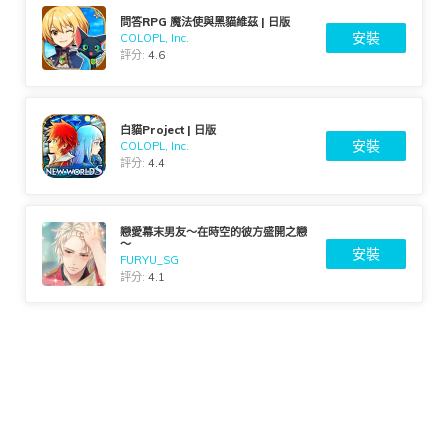
問答RPG 魔法使與黑貓維茲 | 日版
安裝
COLOPL, Inc.
評分:
4.6
白貓Project | 日版
安裝
COLOPL, Inc.
評分:
4.4
戀愛幕末男友～在時空的彼方盛開之戀
～
安裝
FURYU_SG
評分:
4.1