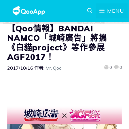
MENU
【Qoo情報】BANDAI
NAMCO「城崎廣告」將攜
《白貓project》等作參展
AGF2017！
0
0
2017/10/16
作者:
Mr. Qoo