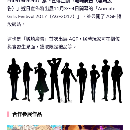
Entertainment）旗下宣傳企劃
「城崎廣告（城崎広
告）」
近日宣佈將出展11月3～4日開幕的「Animate
Girl’s Festival 2017（AGF2017）」，並公開了 AGF 特
設網站。
這也是「城崎廣告」首次出展 AGF，屆時玩家可在攤位
與實習生見面，獲取限定禮品等。
▍
合作參展作品