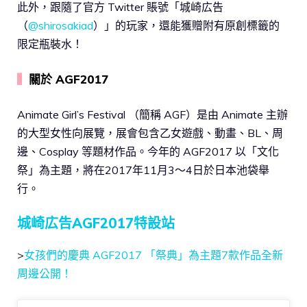
此外，跟隨了官方 Twitter 賬號「城崎広告
（
@shirosakiad
）」的玩家，還能獲贈附有原創標籤的
限定瓶裝水！
▍
關於 AGF2017
Animate Girl’s Festival （簡稱 AGF）是由 Animate 主辦
的大型女性向展覽，展會包含乙女遊戲、動畫、BL、周
邊、Cosplay 等題材作品。今年的 AGF2017 以「文化
祭」為主題，將在2017年11月3～4日於日本池袋舉
行。
城崎広告AGF2017特設站
>
女孩們的慶典 AGF2017 「祭典」為主題7款作品全新
周邊公開！