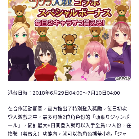
港台日時：2018年6月29日04:00～7月10日04:00
在合作活動期間，官方推出了特別登入獎勵。每日初次
登入遊戲之中，最多可獲2位角色份的「頭乗りジャンポ
ール」，累計最大6日間登入就可以入手全員12人份，在
換裝（着替え）功能內，就可以為角色攜帶小熊「ジャ