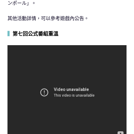
ンポール」。
其他活動詳情，可以參考遊戲內公告。
▍
第七回公式番組重溫