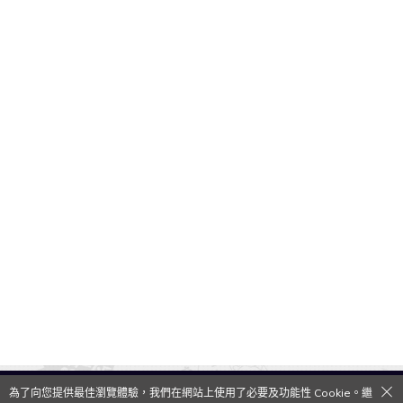
為了向您提供最佳瀏覽體驗，我們在網站上使用了必要及功能性 Cookie。繼
QooApp Limited © 2026