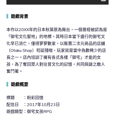
▍
遊戲背景
本作以20XX年的日本秋葉原為舞台，一個曾經被認為是
「御宅文化聖地」的地標。其時日本當下盛行的御宅文
化早已消亡，僅得寥寥數家，以販賣二次元商品的店舖
（Otaku Shop）苟延殘喘，玩家就是當中為數稀少的店
長之一。店內培訓了擁有各式各樣「御宅」才能的女
孩，為了奪回眾人對往昔文化的記憶，共同與謎之敵人
奮鬥著。
▍
遊戲概要
標題 ：粉彩回憶
配信日 ：2017年10月23日
遊戲類型：御宅女孩RPG