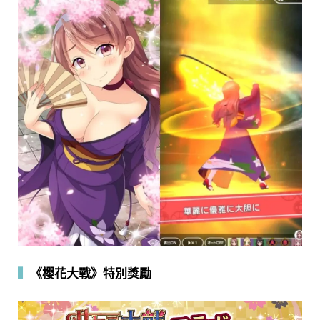
▍
《櫻花大戰》特別獎勵