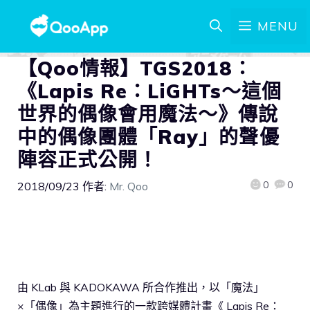
MENU
【Qoo情報】TGS2018：
《Lapis Re：LiGHTs～這個
世界的偶像會用魔法～》傳說
中的偶像團體「Ray」的聲優
陣容正式公開！
0
0
2018/09/23
作者:
Mr. Qoo
由 KLab 與 KADOKAWA 所合作推出，以「魔法」
×「偶像」為主題進行的一款跨媒體計畫《 Lapis Re：