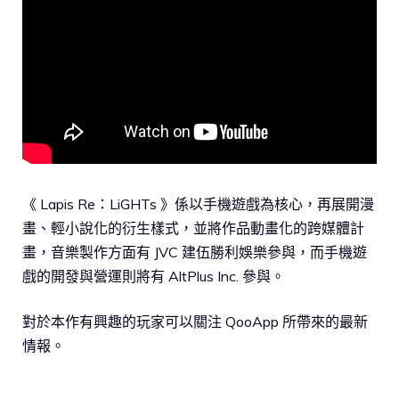
《 Lapis Re：LiGHTs 》係以手機遊戲為核心，再展開漫
畫、輕小說化的衍生樣式，並將作品動畫化的跨媒體計
畫，音樂製作方面有 JVC 建伍勝利娛樂參與，而手機遊
戲的開發與營運則將有 AltPlus Inc. 參與。
對於本作有興趣的玩家可以關注 QooApp 所帶來的最新
情報。