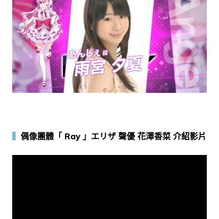
▍
偶像團體「 Ray 」エリザ 聲優 花澤香菜 介紹影片