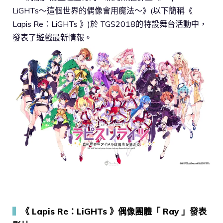
LiGHTs～這個世界的偶像會用魔法～》(以下簡稱《
Lapis Re：LiGHTs 》)於 TGS2018的特設舞台活動中，
發表了遊戲最新情報。
▍
《 Lapis Re：LiGHTs 》偶像團體「 Ray 」發表