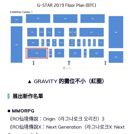
▲ GRAVITY 的攤位不小（紅圈）
▍
展出新作名單
■ MMORPG
《RO仙境傳說：Origin（라그나로크 오리진）》
《RO仙境傳說X：Next Generation（라그나로크X: Next