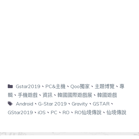
Gstar2019
、
PC&主機
、
Qoo獨家
、
主題博覽
、
專
輯
、
手機遊戲
、
資訊
、
韓國國際遊戲展
、
韓國遊戲
Android
、
G-Star 2019
、
Gravity
、
GSTAR
、
GStar2019
、
iOS
、
PC
、
RO
、
RO仙境傳說
、
仙境傳說