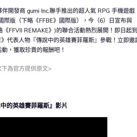
伴開發商 gumi Inc.聯手推出的超人氣 RPG 手機遊戲
國際版（下略《FFBE》國際版），今（6）日宣布與
E》(下略《FFVII REMAKE》)的聯合活動熱烈展開！即日起
EMAKE》代表人物『傳說中的英雄賽菲羅斯』參戰！立即邀
活動，獲取珍貴的報酬吧！
以下為官方提供原文>
『傳說中的英雄賽菲羅斯』影片