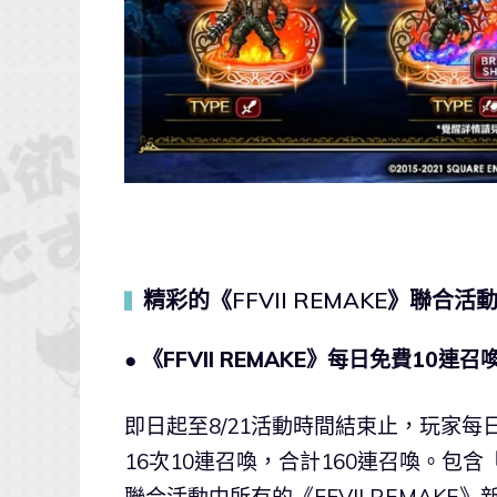
精彩的《FFVII REMAKE》聯合活
▍
● 《FFVII REMAKE》每日免費10連召
即日起至8/21活動時間結束止，玩家
16次10連召喚，合計160連召喚。