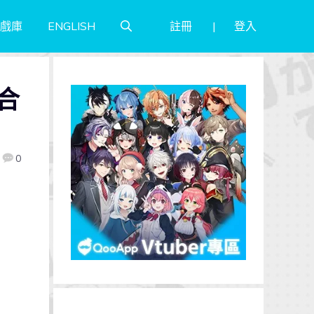
註冊
登入
戲庫
ENGLISH
聯合
0