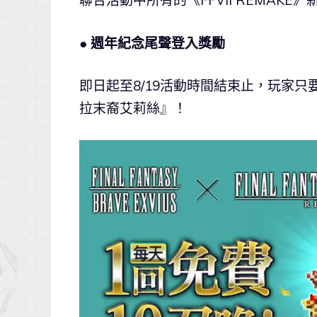
聯合活動中所有的《FFVII REMAK
● 週年紀念尾聲登入獎勵
即日起至8/19活動時間結束止，玩家只
拉末裔艾莉絲』！