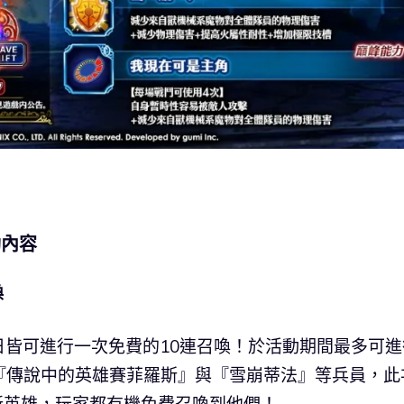
動內容
喚
每日皆可進行一次免費的10連召喚！於活動期間最多可進
包含『傳說中的英雄賽菲羅斯』與『雪崩蒂法』等兵員，此