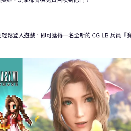
E》新英雄，玩家都有機免費召喚到他們！
要輕鬆登入遊戲，即可獲得一名全新的 CG LB 兵員『