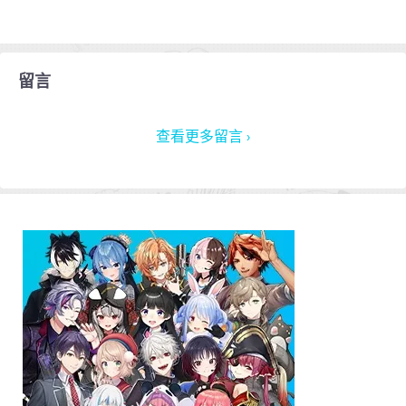
留言
查看更多留言 ›