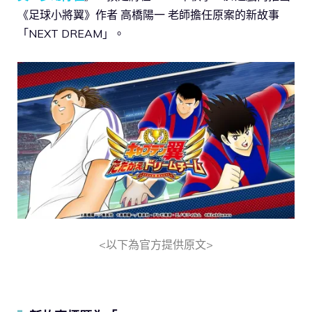
《足球小將翼》作者 高橋陽一 老師擔任原案的新故事
「NEXT DREAM」。
<以下為官方提供原文>