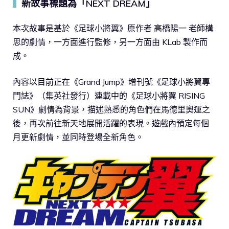
新故事標題為「NEXT DREAM」
▍
本次故事是基於《足球小將翼》原作者 高橋陽一 老師構
思的劇情，一方面進行監修，另一方面由 KLab 製作而
成。
內容以目前正在《Grand Jump》增刊號《足球小將翼專
門誌》（集英社發行）連載中的《足球小將翼 RISING
SUN》劇情為背景，描述熟悉的角色們在馬德里奧運之
後，再次前往新天地展開活躍的表現。遊戲內預定每個
月更新劇情，並同時登場全新角色。