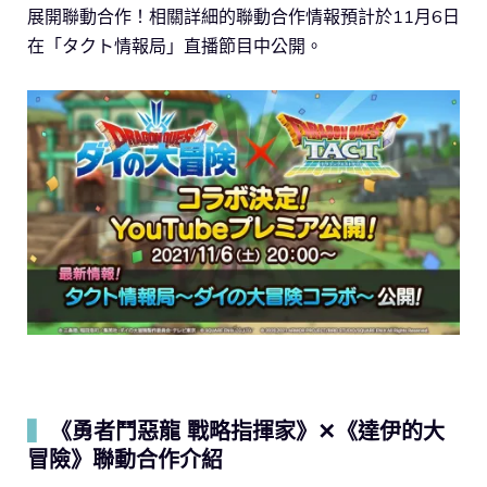
展開聯動合作！相關詳細的聯動合作情報預計於11月6日
在「タクト情報局」直播節目中公開。
▍
《勇者⾾惡⿓ 戰略指揮家》✕《達伊的大
冒險》聯動合作介紹