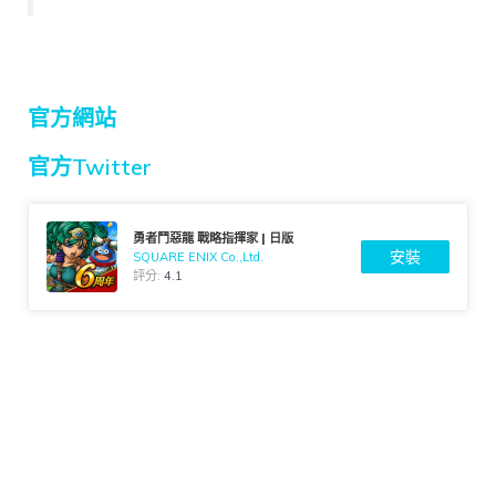
官方網站
官方Twitter
勇者⾾惡⿓ 戰略指揮家 | 日版
安裝
SQUARE ENIX Co.,Ltd.
評分:
4.1