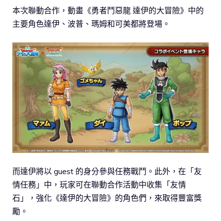
本次聯動合作，動畫《勇者鬥惡龍 達伊的大冒險》中的
主要角色達伊、波普、瑪姆和可美都將登場。
而達伊將以 guest 的身分參與任務戰鬥。此外，在「友
情任務」中，玩家可在聯動合作活動中收集「友情
石」，強化《達伊的大冒險》的角色們，來取得豐富獎
勵。