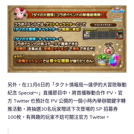
另外，在11月6日的「タクト情報局～達伊的大冒險聯動
紀念 Special～」直播節目中，將首播聯動合作 PV，官
方 Twitter 也預計在 PV 公開的一個小時內舉辦關鍵字轉
推活動，將抽選30名玩家贈送下次登場的 SP 招募券
100枚，有興趣的玩家不妨可關注官方 Twitter。