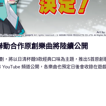
聯動合作原創樂曲將陸續公開
劃，將以日清杯麵9款經典口味為主題，推出5首原創
方 YouTube 頻道公開，各樂曲也預定日後會收錄在遊