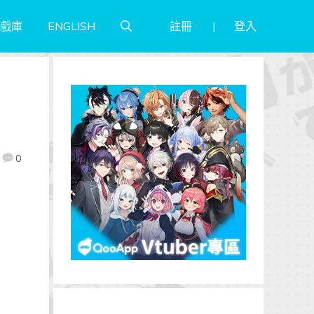
註冊
登入
戲庫
ENGLISH
0