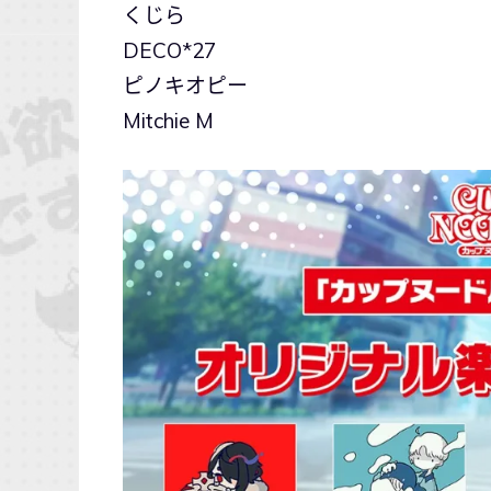
くじら
DECO*27
ピノキオピー
Mitchie M