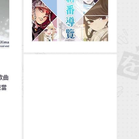
歌曲
戲當