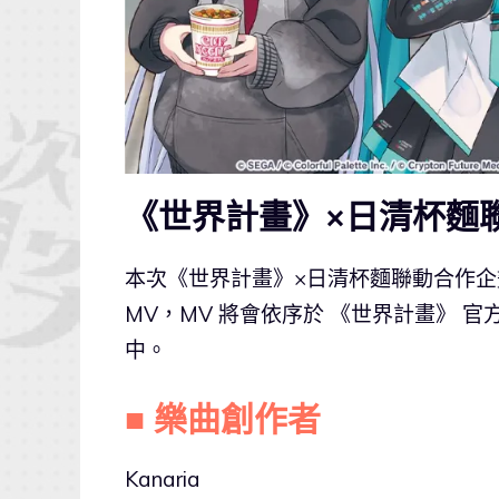
《世界計畫》×日清杯麵
本次《世界計畫》×日清杯麵聯動合作企
MV，MV 將會依序於 《世界計畫》 官
中。
■ 樂曲創作者
Kanaria