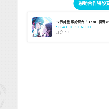
聯動合作特設
世界計畫 繽紛舞台！ feat. 初音未
SEGA CORPORATION
評分:
4.7