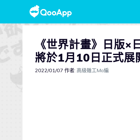
《世界計畫》日版×
將於1月10日正式展
2022/01/07
作者:
高級雜工Mo編