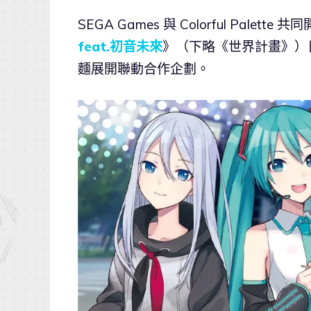
SEGA Games 與 Colorful Palett
feat.初音未來
》（下略《世界計畫》）日
麵展開聯動合作企劃。