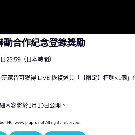
聯動合作紀念登錄獎勵
7日23:59（日本時間）
家皆可獲得 LIVE 恢復道具「【限定】杯麵×1個」
細內容將於1月10日公開。
ia, INC. www.piapro.net All rights reserved.