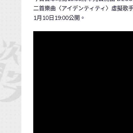
二首樂曲〈アイデンティティ〉虛擬歌手 ver
1月10日19:00公開。