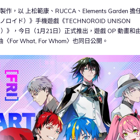
製作，以 上松範康、RUCCA、Elements Garden 擔
ノロイド）》手機遊戲《TECHNOROID UNISON
）》，今日（1月21日）正式推出，遊戲 OP 動畫和由
r What, For Whom〉也同日公開。