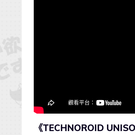
《TECHNOROID UNI