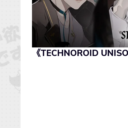
《TECHNOROID UNI