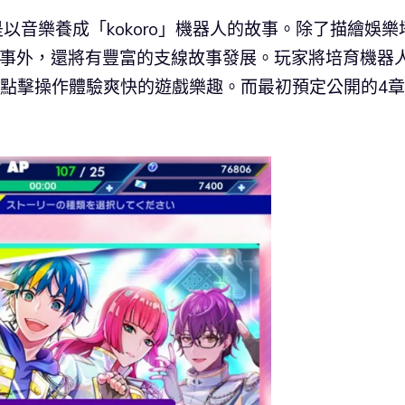
RT》是以音樂養成「kokoro」機器人的故事。除了描繪娛樂
線故事外，還將有豐富的支線故事發展。玩家將培育機器
簡單點擊操作體驗爽快的遊戲樂趣。而最初預定公開的4
。