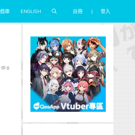
註冊
登入
戲庫
ENGLISH
0