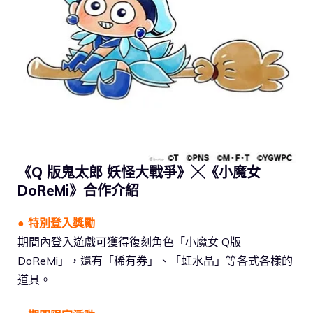
《Q 版鬼太郎 妖怪大戰爭》╳《小魔女
DoReMi》合作介紹
● 特別登入獎勵
期間內登入遊戲可獲得復刻角色「小魔女 Q版
DoReMi」，還有「稀有券」、「虹水晶」等各式各樣的
道具。