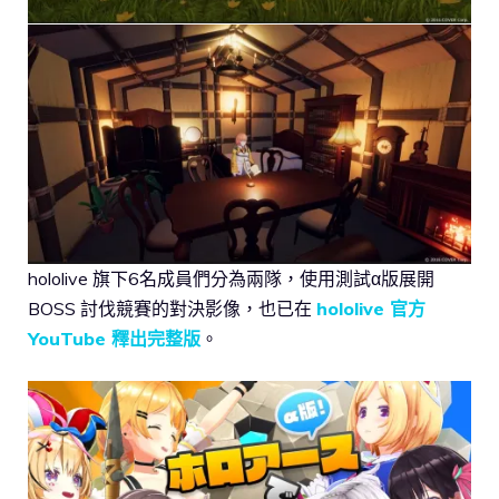
hololive 旗下6名成員們分為兩隊，使用測試α版展開
BOSS 討伐競賽的對決影像，也已在
hololive 官方
YouTube 釋出完整版
。