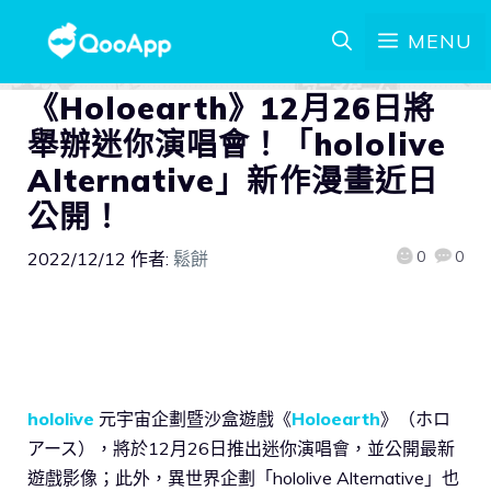
MENU
《Holoearth》12月26日將
舉辦迷你演唱會！「hololive
Alternative」新作漫畫近日
公開！
0
0
2022/12/12
作者:
鬆餅
hololive
元宇宙企劃暨沙盒遊戲《
Holoearth
》（ホロ
アース），將於12月26日推出迷你演唱會，並公開最新
遊戲影像；此外，異世界企劃「hololive Alternative」也