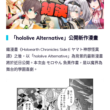
▍
「hololive Alternative」公開新作漫畫
繼漫畫《Holoearth Chronicles Side:E ヤマト神想怪異
譚》之後，以「hololive Alternative」為背景的最新漫畫
將於近日公開。本次由 モロやん 負責作畫，是以魔界為
舞台的學園喜劇。