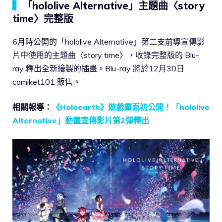
▍
「hololive Alternative」主題曲〈story
time〉完整版
6月時公開的「hololive Alternative」第二支前導宣傳影
片中使用的主題曲〈story time〉，收錄完整版的 Blu-
ray 釋出全新繪製的插畫。Blu-ray 將於12月30日
comiket101 販售。
相關報導：
《Holoearth》遊戲畫面初公開！「hololive
Alternative」動畫宣傳影片第2彈釋出