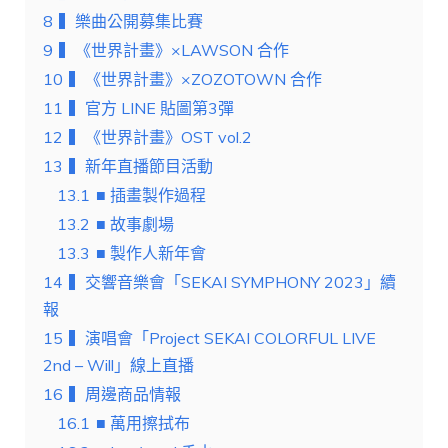
8
▍樂曲公開募集比賽
9
▍《世界計畫》×LAWSON 合作
10
▍《世界計畫》×ZOZOTOWN 合作
11
▍官方 LINE 貼圖第3彈
12
▍《世界計畫》OST vol.2
13
▍新年直播節目活動
13.1
■ 插畫製作過程
13.2
■ 故事劇場
13.3
■ 製作人新年會
14
▍交響音樂會「SEKAI SYMPHONY 2023」續
報
15
▍演唱會「Project SEKAI COLORFUL LIVE
2nd – Will」線上直播
16
▍周邊商品情報
16.1
■ 萬用擦拭布