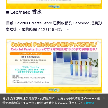
■ Leo/need 香水
目前 Colorful Palette Store 已開放預約 Leo/need 成員形
象香水，預約時間至12月26日為止。
■ animate Winter Fair
為了向您提供最佳瀏覽體驗，我們在網站上使用了必要及功能性 Cookie。繼
續使用本網站，即表示您了解並同意我們的 Cookie 使用方式。
了解更多→
12月24日～2023年1月29日期間，animate 將推出