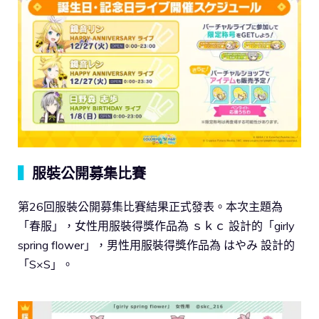
▍
服裝公開募集比賽
第26回服裝公開募集比賽結果正式發表。本次主題為
「春服」，女性用服裝得獎作品為 ｓｋｃ 設計的「girly
spring flower」，男性用服裝得獎作品為 はやみ 設計的
「S×S」。