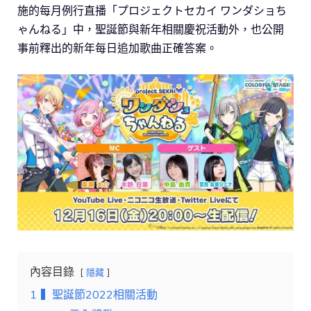
施的每月例行直播「プロジェクトセカイ ワンダショち
ゃんねる」中，聖誕節與新年相關慶祝活動外，也公開
事前釋出的新年每日追加歌曲正確答案。
內容目錄
隱藏
1
▍聖誕節2022相關活動