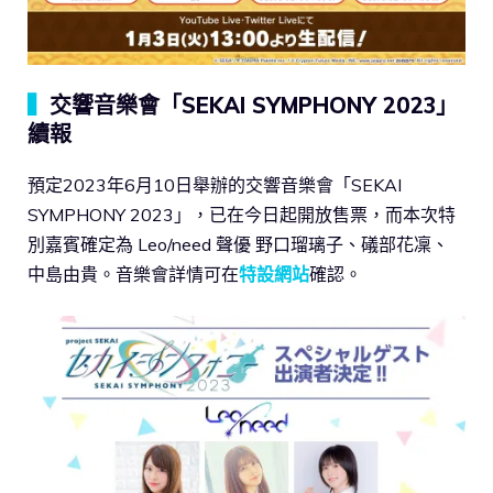
▍
交響音樂會「SEKAI SYMPHONY 2023」
續報
預定2023年6月10日舉辦的交響音樂會「SEKAI
SYMPHONY 2023」，已在今日起開放售票，而本次特
別嘉賓確定為 Leo/need 聲優 野口瑠璃子、礒部花凜、
中島由貴。音樂會詳情可在
特設網站
確認。