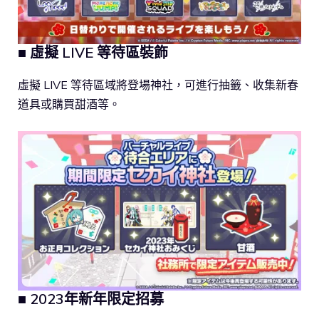
■ 虛擬 LIVE 等待區裝飾
虛擬 LIVE 等待區域將登場神社，可進行抽籤、收集新春
道具或購買甜酒等。
■ 2023年新年限定招募