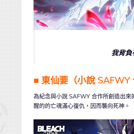
我背負
■ 東仙要（小說 SAFWY 合作 
為紀念與小說 SAFWY 合作所創造
醒的的亡魂滿心復仇，因而襲向死神。