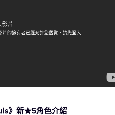
Souls》新★5角色介紹