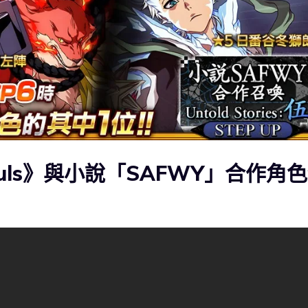
 Souls》與小說「SAFWY」合作角