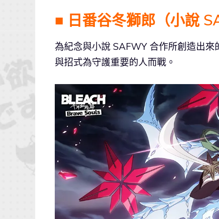
■ 日番谷冬獅郎（小說 SAFWY
為紀念與小說 SAFWY 合作所創造
與招式為守護重要的人而戰。