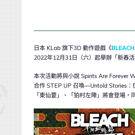
日本 KLab 旗下3D 動作遊戲《
BLEACH 
2022年12月31日（六）起舉辦「新
本次活動將與小說 Spirits Are Fore
合作 STEP UP 召喚―Untold St
「東仙要」、「狛村左陣」將會登場，