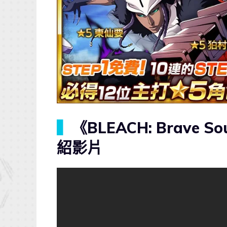
▍
《BLEACH: Brave
紹影片