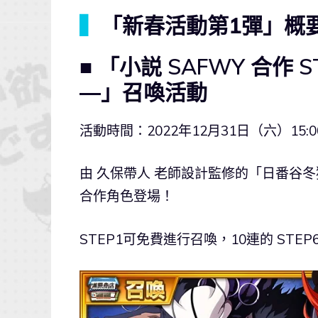
▍
「新春活動第1彈」概
■ 「小説 SAFWY 合作 ST
―」召喚活動
活動時間：2022年12月31日（六）15:0
由 久保帶人 老師設計監修的「日番谷冬
合作角色登場！
STEP1可免費進行召喚，10連的 STE