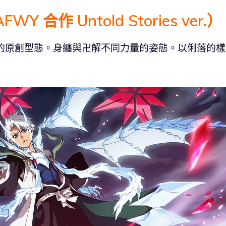
 合作 Untold Stories ver.）
出來的原創型態。身纏與卍解不同力量的姿態。以俐落的