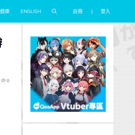
註冊
登入
戲庫
ENGLISH
辦
0