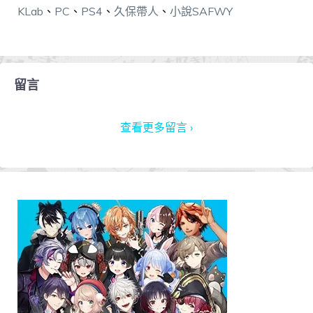
KLab
、
PC
、
PS4
、
久保帶人
、
小說SAFWY
留言
查看更多留言 ›