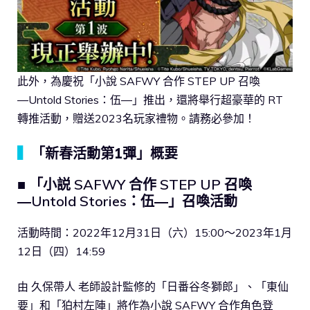
此外，為慶祝「小說 SAFWY 合作 STEP UP 召喚
―Untold Stories：伍―」推出，還將舉行超豪華的 RT
轉推活動，贈送2023名玩家禮物。請務必參加！
▍
「新春活動第1彈」概要
■ 「小説 SAFWY 合作 STEP UP 召喚
―Untold Stories：伍―」召喚活動
活動時間：2022年12月31日（六）15:00～2023年1月
12日（四）14:59
由 久保帶人 老師設計監修的「日番谷冬獅郎」、「東仙
要」和「狛村左陣」將作為小說 SAFWY 合作角色登