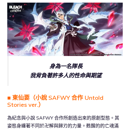
身為一名隊長
我背負著許多人的性命與期望
■ 東仙要（小說 SAFWY 合作 Untold
Stories ver.）
為紀念與小說 SAFWY 合作所創造出來的原創型態。其
姿態身纏著不同於卍解與歸刃的力量。甦醒的的亡魂滿