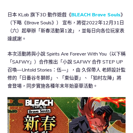
日本 KLab 旗下3D 動作遊戲《
BLEACH Brave Souls
》
（下略《Brave Souls》） 宣布，將從2022年12月31日
（六）起舉辦「新春活動第1波」，並每日向各位玩家表
達感謝。
本次活動將與小說 Spirits Are Forever With You（以下稱
「SAFWY」）合作推出「小說 SAFWY 合作 STEP UP
召喚―Untold Stories：伍―」，由 久保帶人 老師設計監
修的「日番谷冬獅郎」、「東仙要」、「狛村左陣」將
會登場，同步實施各種年末年始豪華活動。