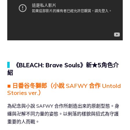
▍
《BLEACH: Brave Souls》新★5角色介
紹
■ 日番谷冬獅郎（小說 SAFWY 合作 Untold
Stories ver.）
為紀念與小說 SAFWY 合作所創造出來的原創型態。身
纏與卍解不同力量的姿態。以俐落的樣貌與招式為守護
重要的人而戰。