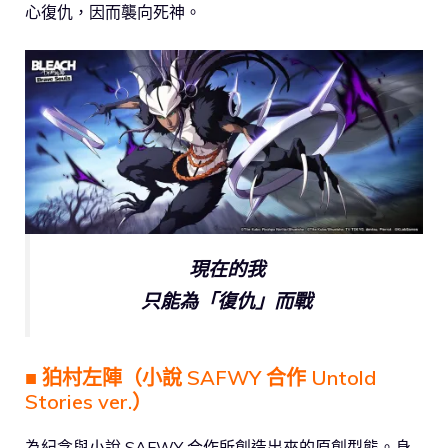
心復仇，因而襲向死神。
現在的我
只能為「復仇」而戰
■ 狛村左陣（小說 SAFWY 合作 Untold
Stories ver.）
為紀念與小說 SAFWY 合作所創造出來的原創型態。身