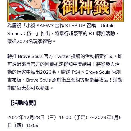
為慶祝「小說 SAFWY 合作 STEP UP 召喚―Untold
Stories：伍―」推出，將舉行超豪華的 RT 轉推活動，
贈送2023名玩家禮物。
轉推 Brave Souls 官方 Twitter 投稿的活動指定推文，即
可透過來自官方的回覆迅速得知中獎結果！將從參與活
動的玩家中抽出2023名，贈送 PS4、Brave Souls 原創
畫布板、Brave Souls 原創徽章套組等超豪華禮品！活動
期間每天都可以參加。
【活動時間】
2022年12月28日（三）15:00（予定）～2023年1月5
日（四）15:59