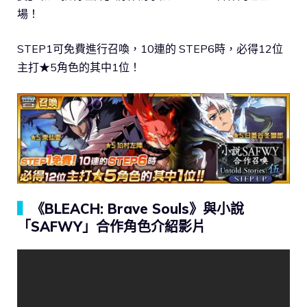
場！
STEP1可免費進行召喚，10連的 STEP6時，必得12位
主打★5角色的其中1位！
▍
《BLEACH: Brave Souls》與小說
「SAFWY」合作角色介紹影片