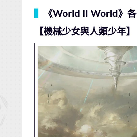
▍
《World II Worl
【機械少女與人類少年】