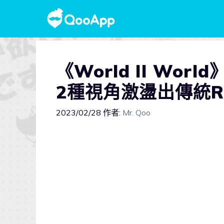
《World II Wo
2種視角激盪出傳統R
2023/02/28
作者:
Mr. Qoo