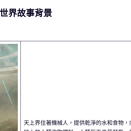
d》各世界故事背景
天上界住著機械人，提供乾淨的水和食物，