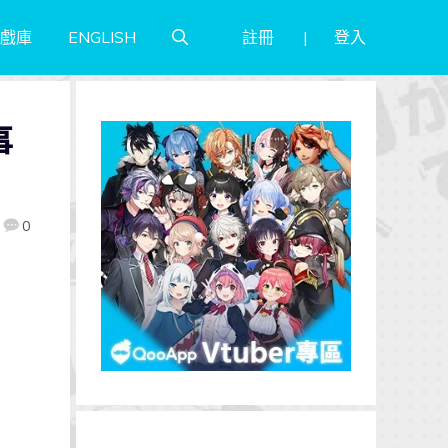
註冊
登入
戲庫
ENGLISH
事
0