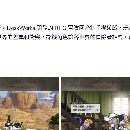
發行，DeskWorks 開發的 RPG 冒險回合制手機遊戲，玩
世界的差異和衝突，操縱角色讓各世界的冒險者相會，