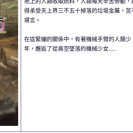
地上的人類收取燃料，人類每天辛苦勞動，
得承受天上界三不五十掉落的垃圾金屬，苦
堪言。
在這緊繃的關係中，有著機械手臂的人類少
年，邂逅了從高空墜落的機械少女……