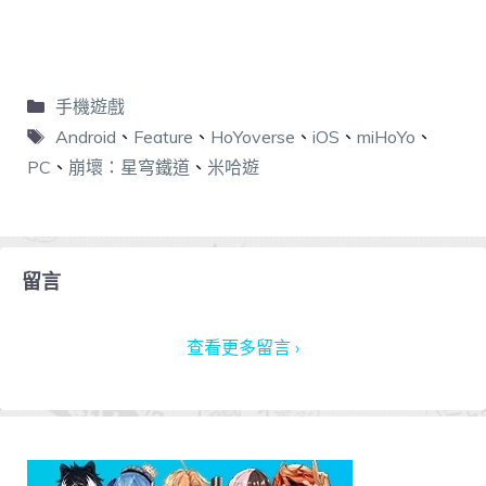
手機遊戲
Android
、
Feature
、
HoYoverse
、
iOS
、
miHoYo
、
PC
、
崩壞：星穹鐵道
、
米哈遊
留言
查看更多留言 ›