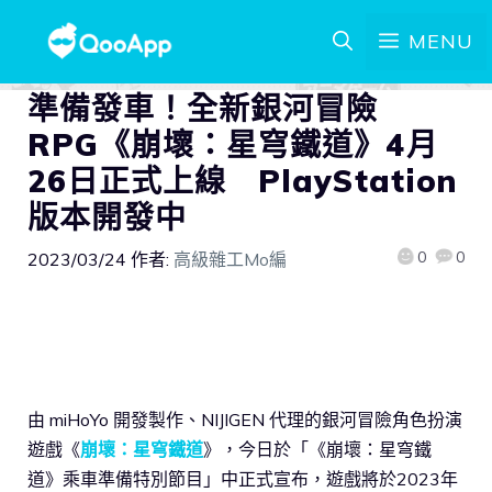
MENU
準備發車！全新銀河冒險
RPG《崩壞：星穹鐵道》4月
26日正式上線 PlayStation
版本開發中
0
0
2023/03/24
作者:
高級雜工Mo編
由 miHoYo 開發製作、NIJIGEN 代理的銀河冒險角色扮演
遊戲《
崩壞：星穹鐵道
》，今日於「《崩壞：星穹鐵
道》乘車準備特別節目」中正式宣布，遊戲將於2023年