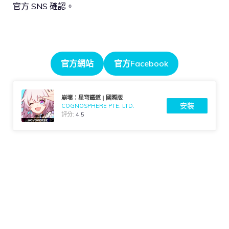
官方 SNS 確認。
官方網站
官方Facebook
崩壞：星穹鐵道 | 國際版
安裝
COGNOSPHERE PTE. LTD.
評分:
4.5