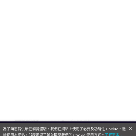
為了向您提供最佳瀏覽體驗，我們在網站上使用了必要及功能性 Cookie。繼
QooApp Limited © 2026
續使用本網站，即表示您了解並同意我們的 Cookie 使用方式。
了解更多→