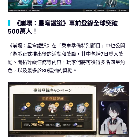
▍
《崩壞：星穹鐵道》事前登錄全球突破
500萬人！
《崩壞：星穹鐵道》在「乘車準備特別節目」中也公開
了遊戲正式推出後的活動和獎勵，其中包括7日登入獎
勵、開拓等級任務等內容，玩家們將可獲得多名四星角
色，以及最多於80連抽的獎勵。