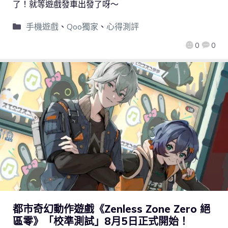
了！就等遊戲發車出發了呀～
手機遊戲
、
Qoo獨家
、
心得測評
0
0
都市奇幻動作遊戲《Zenless Zone Zero 絕
區零》「校準測試」8月5日正式開始！