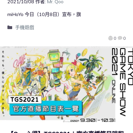
2021/10/08
作者:
Mr. Qoo
miHoYo 今日（10月8日）宣布，旗
手機遊戲
0
0