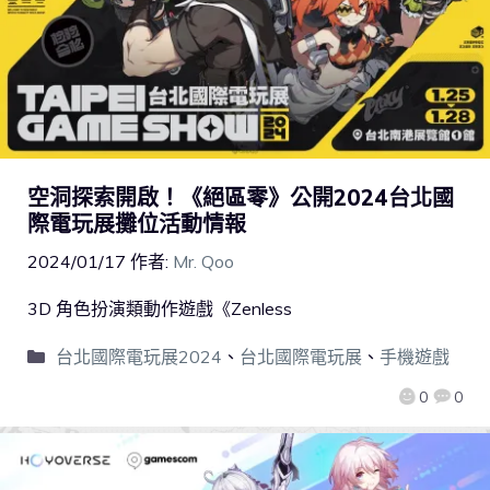
空洞探索開啟！《絕區零》公開2024台北國
際電玩展攤位活動情報
2024/01/17
作者:
Mr. Qoo
3D 角色扮演類動作遊戲《Zenless
台北國際電玩展2024
、
台北國際電玩展
、
手機遊戲
0
0