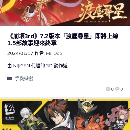
《崩壞3rd》7.2版本「渡塵尋星」即將上線
1.5部故事迎來終章
2024/01/17
作者:
Mr. Qoo
由 NIJIGEN 代理的 3D 動作遊
手機遊戲
0
0