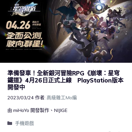
準備發車！全新銀河冒險RPG《崩壞：星穹
鐵道》4月26日正式上線 PlayStation版本
開發中
2023/03/24
作者:
高級雜工Mo編
由 miHoYo 開發製作、NIJIGE
手機遊戲