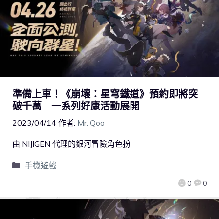
準備上車！《崩壞：星穹鐵道》預約即將突
破千萬 一系列好康活動展開
2023/04/14
作者:
Mr. Qoo
由 NIJIGEN 代理的銀河冒險角色扮
手機遊戲
0
0