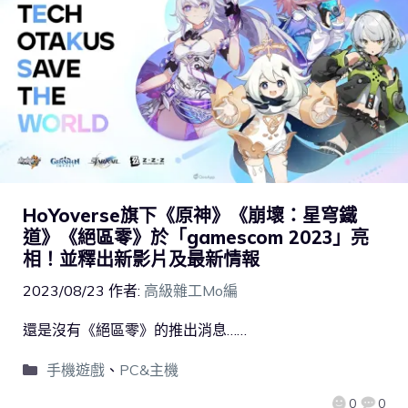
HoYoverse旗下《原神》《崩壞：星穹鐵
道》《絕區零》於「gamescom 2023」亮
相！並釋出新影片及最新情報
2023/08/23
作者:
高級雜工Mo編
還是沒有《絕區零》的推出消息……
手機遊戲
、
PC&主機
0
0