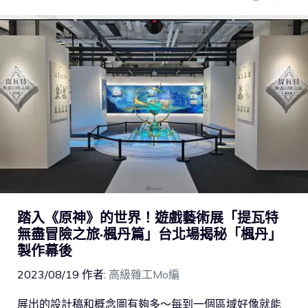
踏入《原神》的世界！遊戲藝術展「提瓦特
無盡冒險之旅·楓丹篇」台北場揭秘「楓丹」
製作幕後
2023/08/19
作者:
高級雜工Mo編
展出的設計稿和概念圖有夠多～每到一個區域好像就能