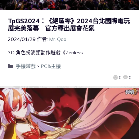
TpGS2024：《絕區零》2024台北國際電玩
展完美落幕 官方釋出展會花絮
2024/01/29
作者:
Mr. Qoo
3D 角色扮演類動作遊戲《Zenless
手機遊戲
、
PC&主機
0
0