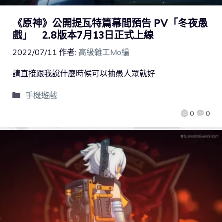
《原神》公開提瓦特篇幕間預告 PV「冬夜愚
戲」 2.8版本7月13日正式上線
2022/07/11
作者:
高級雜工Mo編
請直接跟我說什麼時候可以抽愚人眾就好
手機遊戲
0
0