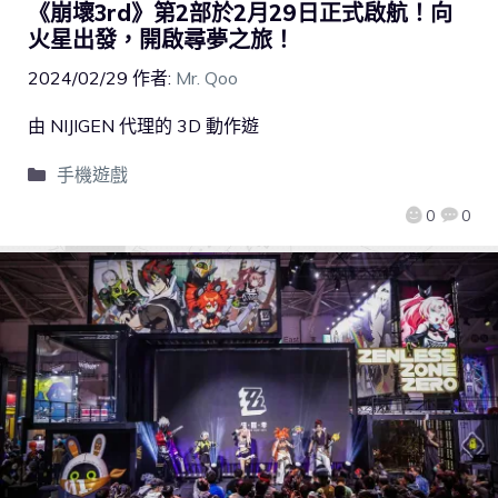
《崩壞3rd》第2部於2月29日正式啟航！向
火星出發，開啟尋夢之旅！
2024/02/29
作者:
Mr. Qoo
由 NIJIGEN 代理的 3D 動作遊
手機遊戲
0
0