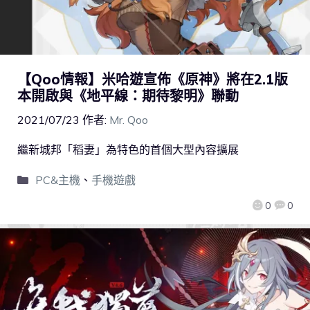
【Qoo情報】米哈遊宣佈《原神》將在2.1版
本開啟與《地平線：期待黎明》聯動
2021/07/23
作者:
Mr. Qoo
繼新城邦「稻妻」為特色的首個大型內容擴展
PC&主機
、
手機遊戲
0
0