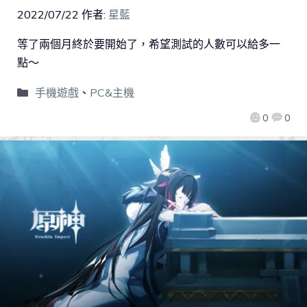
2022/07/22
作者:
星藍
等了兩個月終於要開始了，希望測試的人數可以給多一
點～
手機遊戲
、
PC&主機
0
0