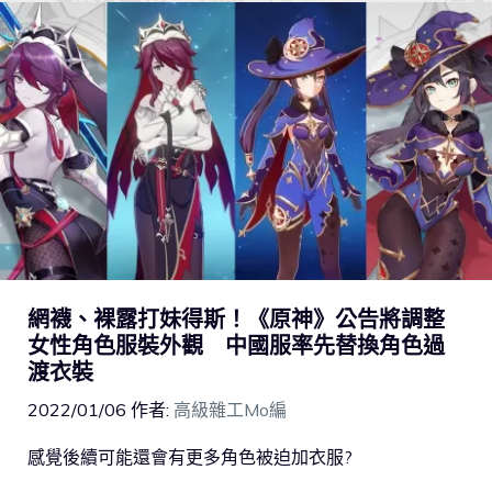
網襪、裸露打妹得斯！《原神》公告將調整
女性角色服裝外觀 中國服率先替換角色過
渡衣裝
2022/01/06
作者:
高級雜工Mo編
感覺後續可能還會有更多角色被迫加衣服?