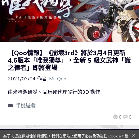
【Qoo情報】《崩壞3rd》將於3月4日更新
4.6版本「唯我獨尊」，全新 S 級女武神「識
之律者」即將登場
2021/03/04
作者:
Mr. Qoo
由米哈遊研發、品玩邦代理發行的3D 動作
手機遊戲
0
0
為了向您提供最佳瀏覽體驗，我們在網站上使用了必要及功能性 Cookie。繼