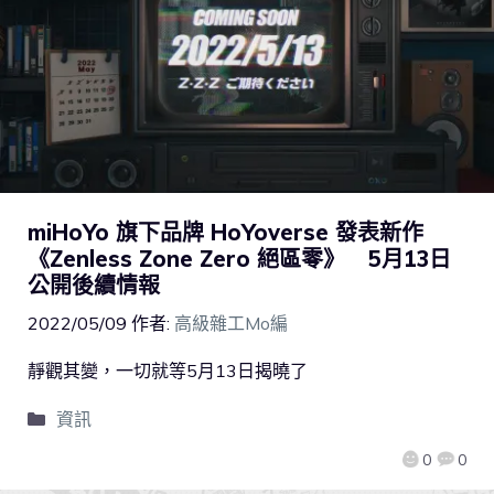
miHoYo 旗下品牌 HoYoverse 發表新作
《Zenless Zone Zero 絕區零》 5月13日
公開後續情報
2022/05/09
作者:
高級雜工Mo編
靜觀其變，一切就等5月13日揭曉了
資訊
0
0