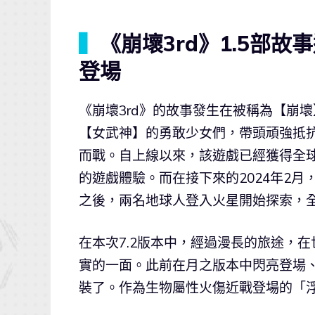
▍
《崩壞3rd》1.5部
登場
《崩壞3rd》的故事發生在被稱為【崩
【女武神】的勇敢少女們，帶頭頑強抵
而戰。自上線以來，該遊戲已經獲得全
的遊戲體驗。而在接下來的2024年2月
之後，兩名地球人登入火星開始探索，
在本次7.2版本中，經過漫長的旅途，
實的一面。此前在月之版本中閃亮登場
裝了。作為生物屬性火傷近戰登場的「浮