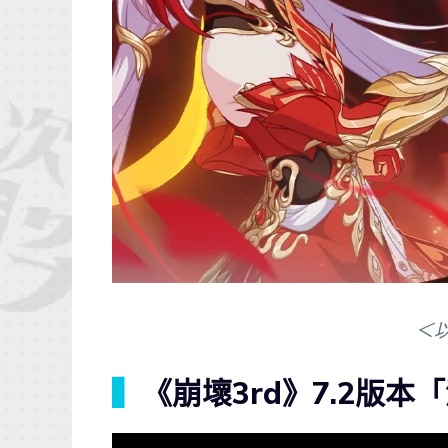
＜
▍
《崩壞3rd》7.2版本