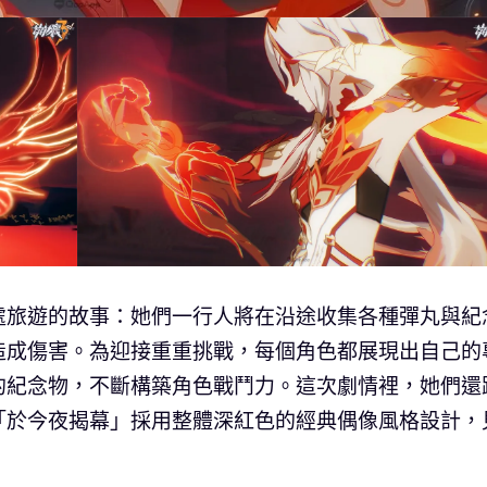
處旅遊的故事：她們一行人將在沿途收集各種彈丸與紀
造成傷害。為迎接重重挑戰，每個角色都展現出自己的
的紀念物，不斷構築角色戰鬥力。這次劇情裡，她們還
「於今夜揭幕」採用整體深紅色的經典偶像風格設計，