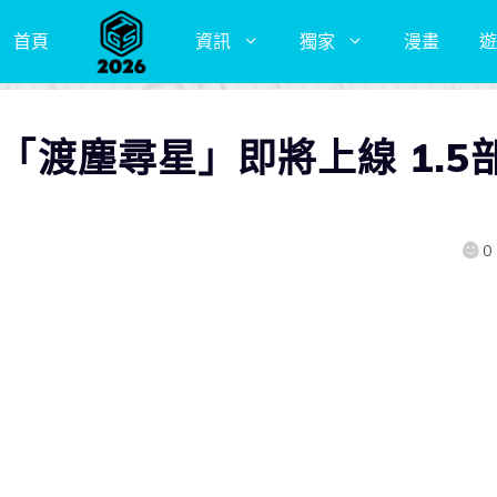
首頁
資訊
獨家
漫畫
遊
本「渡塵尋星」即將上線 1.5
0